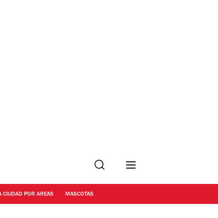
Buscar
A CIUDAD POR AREAS
MASCOTAS