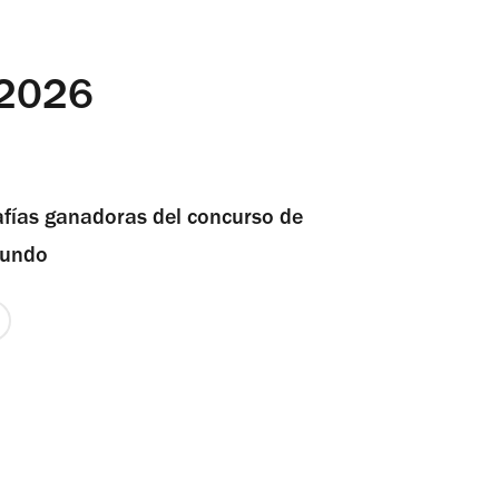
 2026
afías ganadoras del concurso de
mundo