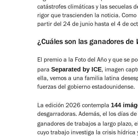
catástrofes climáticas y las secuelas d
rigor que trascienden la noticia. Como
partir del 24 de junio hasta el 4 de oc
¿Cuáles son las ganadores de
El premio a la Foto del Año y que se p
Separated by ICE
para
,
imagen captu
ella, vemos a una familia latina dese
fuerzas del gobierno estadounidense.
144 imág
L
a edición 2026 contempla
desgarradoras. Además, el los días de
ganadores de trabajos a largo plazo, e
cuyo trabajo investiga la crisis hídrica