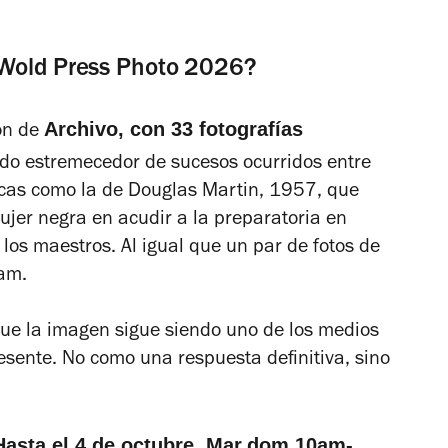
 Wold Press Photo 2026?
Archivo, con 33 fotografías
ón de
do estremecedor de sucesos ocurridos entre
icas como la de Douglas Martin, 1957, que
ujer negra en acudir a la preparatoria
en
los maestros. Al igual que un par de fotos de
nam.
ue la imagen sigue siendo uno de los medios
sente. No como una respuesta definitiva, sino
Hasta el 4 de octubre. Mar.dom 10am-