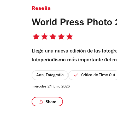
Reseña
World Press Photo
5
de
Llegó una nueva edición de las fotogr
5
estrellas
fotoperiodismo más importante del 
Arte, Fotografía
Crítica de Time Out
miércoles 24 junio 2026
Share