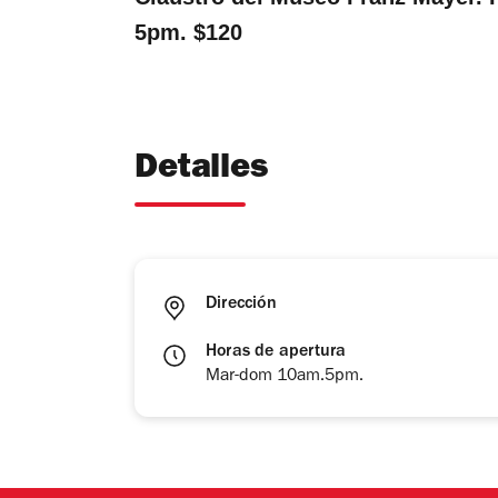
5pm. $120
Detalles
Dirección
Horas de apertura
Mar-dom 10am.5pm.