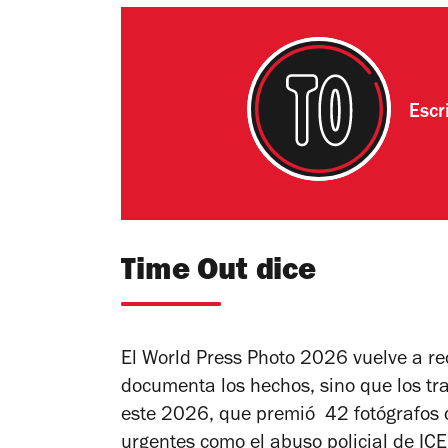
Escr
Time Out dice
El
World Press Photo 2026
vuelve a re
documenta los hechos, sino que los tr
este 2026, que premió 42 fotógrafos 
urgentes como el abuso policial de ICE