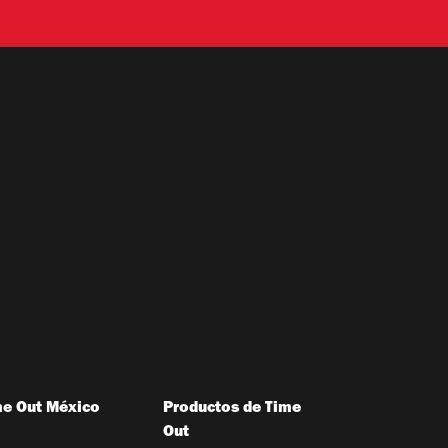
me Out México
Productos de Time
Out