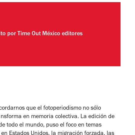
ito por
Time Out México editores
cordarnos que el fotoperiodismo no sólo
ansforma en memoria colectiva. La edición de
de todo el mundo, puso el foco en temas
 en Estados Unidos, la migración forzada, las