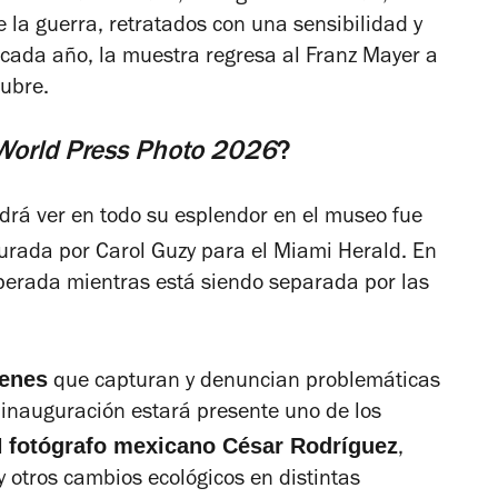
e la guerra, retratados con una sensibilidad y
 cada año, la muestra regresa al Franz Mayer a
tubre.
World Press Photo 2026
?
odrá ver en todo su esplendor en el museo fue
rada por Carol Guzy para el Miami Herald. En
sperada mientras está siendo separada por las
enes
que capturan y denuncian problemáticas
inauguración estará presente uno de los
fotógrafo mexicano César Rodríguez
l
,
 y otros cambios ecológicos en distintas