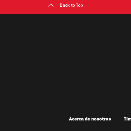
Back to Top
Acerca de nosotros
Ti