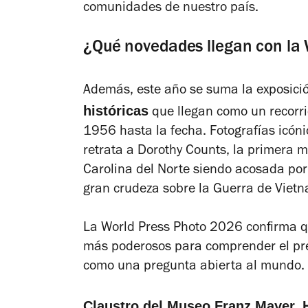
comunidades de nuestro país.
¿Qué novedades llegan con la
Además, este año se suma la exposici
históricas
que llegan como un recorri
1956 hasta la fecha. Fotografías icón
retrata a Dorothy Counts, la primera m
Carolina del Norte siendo acosada por 
gran crudeza sobre la Guerra de Viet
La
World Press Photo 2026
confirma q
más poderosos para comprender el pre
como una pregunta abierta al mundo.
Claustro del Museo Franz Mayer. 