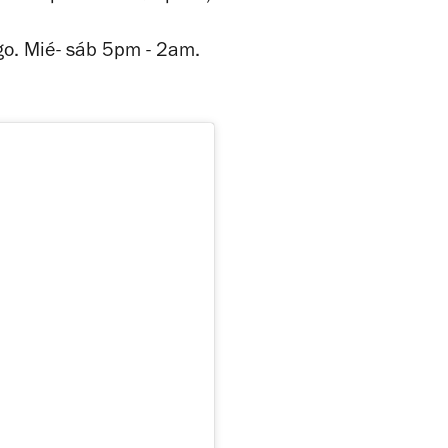
o. Mié- sáb 5pm - 2am.