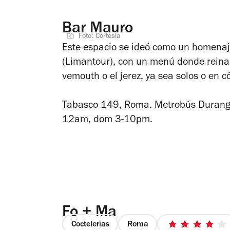
Bar Mauro
Foto: Cortesía
Este espacio se ideó como un homenaj
(Limantour), con un menú donde reina l
vemouth o el jerez, ya sea solos o en c
Tabasco 149, Roma. Metrobús Durango
12am, dom 3-10pm.
Fo + Ma
Coctelerías
Roma
4