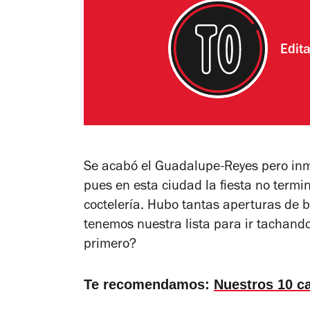
Edit
Se acabó el Guadalupe-Reyes pero in
pues en esta ciudad la fiesta no termi
coctelería. Hubo tantas aperturas de 
tenemos nuestra lista para ir tachand
primero?
Te recomendamos:
Nuestros 10 ca