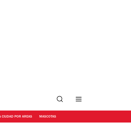
Buscar
A CIUDAD POR AREAS
MASCOTAS