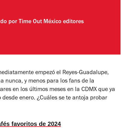
ado por
Time Out México editores
mediatamente empezó el Reyes-Guadalupe,
na nunca, y menos para los fans de la
bares en los últimos meses en la CDMX que ya
o desde enero. ¿Cuáles se te antoja probar
fés favoritos de 2024