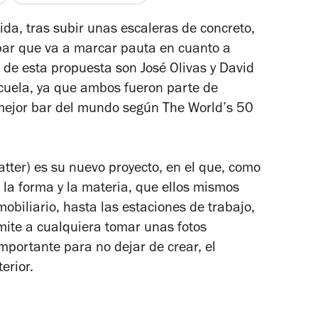
ida, tras subir unas escaleras de concreto,
 bar que va a marcar pauta en cuanto a
 de esta propuesta son José Olivas y David
cuela, ya que ambos fueron parte de
mejor bar del mundo según The World’s 50
ter) es su nuevo proyecto, en el que, como
n la forma y la materia, que ellos mismos
obiliario, hasta las estaciones de trabajo,
mite a cualquiera tomar unas fotos
mportante para no dejar de crear, el
terior.