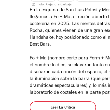
Foto: Alejandra Carbajal
de
En la esquina de San Luis Potosí y Mér
5
llegamos a Fo + Ma, el recién abierto
estrellas
coctelería en 2025. Las mentes detrás
Rocha, quienes vienen de una gran es
Handshake, hoy posicionado como el 
Best Bars.
Fo + Ma (nombre corto para Form + Mat
el nombre lo dice, se clavaron tanto e
diseñaron cada rincón del espacio, el m
la iluminación sobre la barra (que per
dramáticas espectaculares) y, lo más i
laboratorio de cocteles en la parte pos
Leer La Crítica