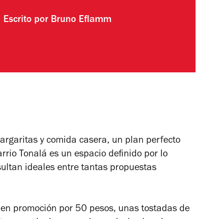
Escrito por
Bruno Eflamm
rgaritas y comida casera, un plan perfecto
rrio Tonalá es un espacio definido por lo
sultan ideales entre tantas propuestas
 en promoción por 50 pesos, unas tostadas de