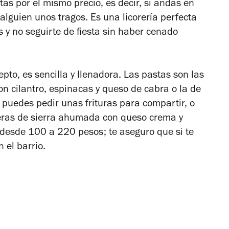
as por el mismo precio, es decir, si andas en
 alguien unos tragos. Es una licorería perfecta
 y no seguirte de fiesta sin haber cenado
pto, es sencilla y llenadora. Las pastas son las
on cilantro, espinacas y queso de cabra o la de
 puedes pedir unas frituras para compartir, o
feras de sierra ahumada con queso crema y
n desde 100 a 220 pesos; te aseguro que si te
 el barrio.