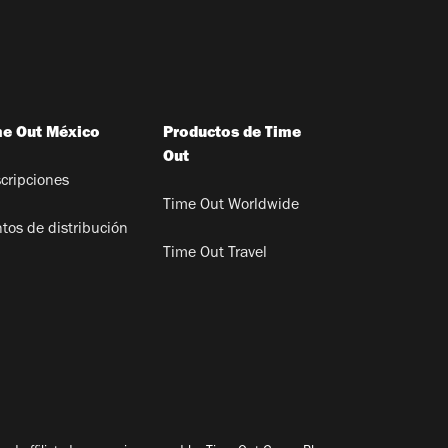
me Out México
Productos de Time
Out
cripciones
Time Out Worldwide
tos de distribución
Time Out Travel