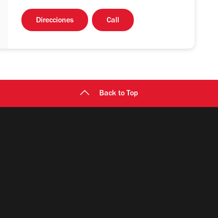
Direcciones
Call
Back to Top