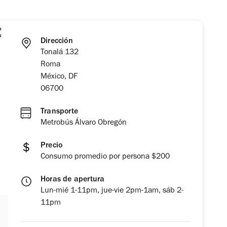
Dirección
Tonalá 132
Roma
México, DF
06700
Transporte
Metrobús Álvaro Obregón
Precio
Consumo promedio por persona $200
Horas de apertura
Lun-mié 1-11pm, jue-vie 2pm-1am, sáb 2-
11pm