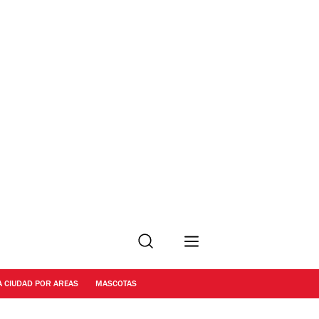
Buscar
A CIUDAD POR AREAS
MASCOTAS