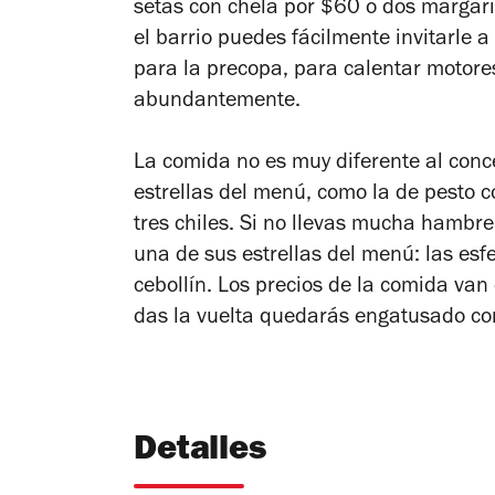
setas con chela por $60 o dos margarit
el barrio puedes fácilmente invitarle a
para la precopa, para calentar motores
abundantemente.
La comida no es muy diferente al conce
estrellas del menú, como la de pesto c
tres chiles. Si no llevas mucha hambre
una de sus estrellas del menú: las es
cebollín. Los precios de la comida va
das la vuelta quedarás engatusado con
Detalles