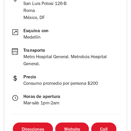
San Luis Potosí 126-B
Roma
México, DF
Esquina con
Medellín
Transporte
Metro Hospital General. Metrobús Hospital
General.
Precio
Consumo promedio por persona $200
Horas de apertura
Mar-sáb 1pm-2am
Direcciones
Website
Call