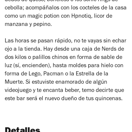
dedos de queso, boneless o los sonic rings de
cebolla; acompáñalos con los cocteles de la casa
como un magic potion con Hpnotiq, licor de
manzana y pepino.
Las horas se pasan rápido, no te vayas sin echar
ojo a la tienda. Hay desde una
caja de Nerds de
dos kilos o palillos chinos en forma de sable de
luz (sí, encienden), hasta moldes para hielo con
forma de Lego, Pacman o la Estrella de la
Muerte. Si estuviste enamorado de algún
videojuego y te encanta beber, temo decirte que
este bar será el nuevo dueño de tus quincenas.
Detalles