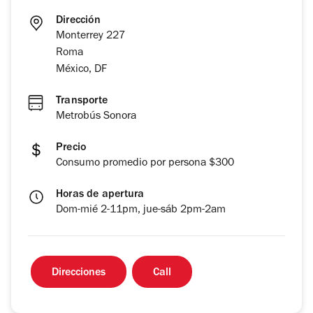
Dirección
Monterrey 227
Roma
México, DF
Transporte
Metrobús Sonora
Precio
Consumo promedio por persona $300
Horas de apertura
Dom-mié 2-11pm, jue-sáb 2pm-2am
Direcciones
Call