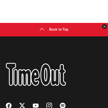
C
Back to Top