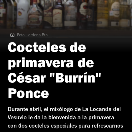
Foto: Jordana Btp
Foto: Jordana Btp
Cocteles de
primavera de
César "Burrín"
Ponce
Durante abril, el mixólogo de La Locanda del
Vesuvio le da la bienvenida a la primavera
con dos cocteles especiales para refrescarnos