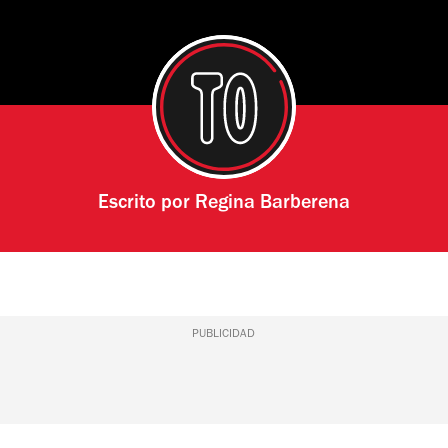
Escrito por
Regina Barberena
PUBLICIDAD