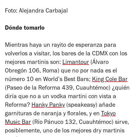
Foto: Alejandra Carbajal
Dónde tomarlo
Mientras haya un rayito de esperanza para
volverlos a visitar, los bares de la CDMX con los
mejores martinis son:
Limantour
(Álvaro
Obregón 106, Roma) que no por nada es el
número 10 en World’s Best Bars;
King Cole Bar
(Paseo de la Reforma 439, Cuauhtémoc) ¿quién
diría que no a un vodka martini con vista a
Reforma?
Hanky Panky
(speakeasy) añade
garnituras de naranja y florales, y en
Tokyo
Music Bar
(Río Pánuco 132, Cuauhtémoc) sirve,
posiblemente, uno de los mejores dry martinis