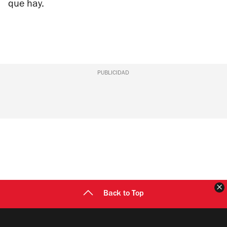
que hay.
PUBLICIDAD
C
Back to Top