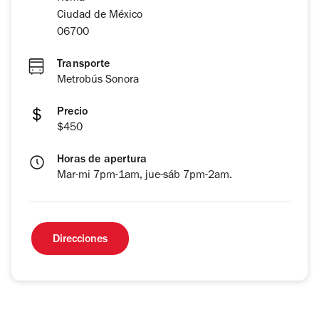
Ciudad de México
06700
Transporte
Metrobús Sonora
Precio
$450
Horas de apertura
Mar-mi 7pm-1am, jue-sáb 7pm-2am.
Direcciones