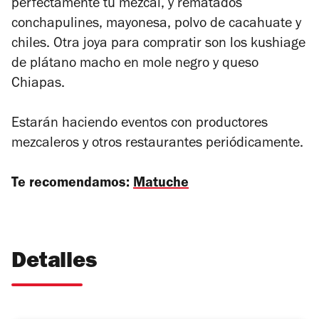
perfectamente tu mezcal, y rematados
con
chapulines, mayonesa, polvo de cacahuate y
chiles. Otra joya para compratir son los kushiage
de plátano macho en mole negro y queso
Chiapas.
Estarán haciendo eventos con productores
mezcaleros y otros restaurantes periódicamente.
Te recomendamos:
Matuche
Detalles