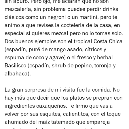
sin apuro. Pero ojo, me aclaran que no son
mezcalería, sin problema puedes perdir drinks
clásicos como un negroni o un martini, pero te
animo a que revises la coctelería de la casa, en
especial si quieres mezcal pero no lo tomas solo.
Dos buenos ejemplos son el tropical Costa Chica
(espadín, puré de mango asado, cítricos y
espuma de coco y agave) o el fresco y herbal
Basilisco (espadín, shrub de pepino, toronja y
albahaca).
La gran sorpresa de mi visita fue la comida. No
hay más que decir que los platos se prepran con
ingredientes oaxaqueños. Te firmo que vas a
volver por sus esquites, calientitos, con el toque
ahumado del
maíz tatemado que empareja