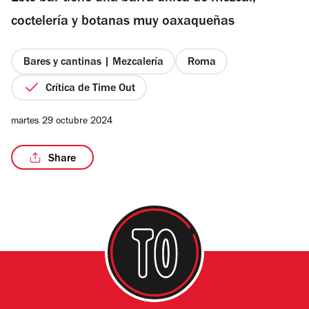
estrellas
coctelería y botanas muy oaxaqueñas
Bares y cantinas | Mezcalería
Roma
/14
Crítica de Time Out
martes 29 octubre 2024
Share