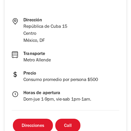
Dirección
República de Cuba 15
Centro
México, DF
Transporte
Metro Allende
Precio
Consumo promedio por persona $500
Horas de apertura
Dom-jue 1-9pm, vie-sab 1pm-1am.
Direcciones
Call