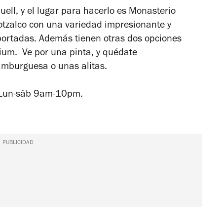
uell, y el lugar para hacerlo es Monasterio
otzalco con una variedad impresionante y
portadas. Además tienen otras dos opciones
ium. Ve por una pinta, y quédate
mburguesa o unas alitas.
o. Lun-sáb 9am-10pm.
PUBLICIDAD