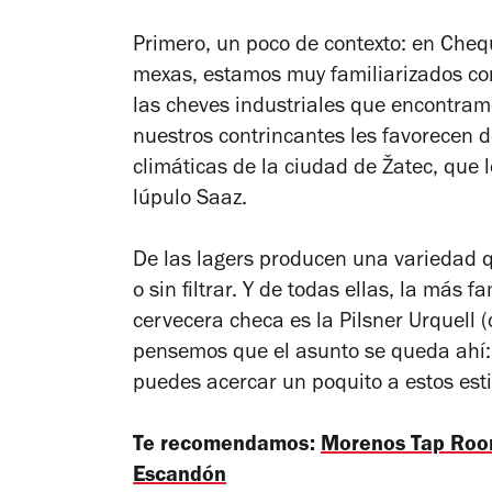
Primero, un poco de contexto: en Chequi
mexas, estamos muy familiarizados co
las cheves industriales que encontram
nuestros contrincantes les favorecen do
climáticas de la ciudad de Žatec, que 
lúpulo Saaz.
De las lagers producen una variedad q
o sin filtrar. Y de todas ellas, la más
cervecera checa es la Pilsner Urquell (
pensemos que el asunto se queda ahí: 
puedes acercar un poquito a estos estil
Te recomendamos:
Morenos Tap Room
Escandón