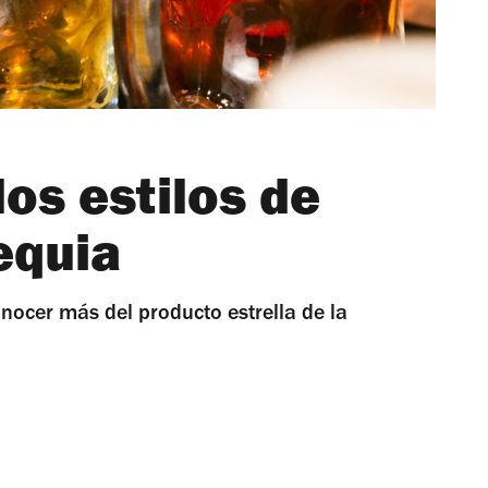
os estilos de
equia
onocer más del producto estrella de la