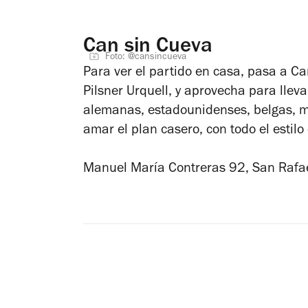
Can sin Cueva
Foto: @cansincueva
Para ver el partido en casa, pasa a Ca
Pilsner Urquell, y aprovecha para lleva
alemanas, estadounidenses, belgas, m
amar el plan casero, con todo el estilo
Manuel María Contreras 92, San Raf