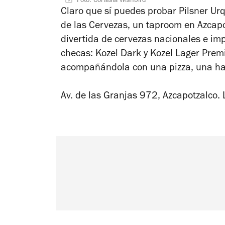
Foto: Cortesía Wishbird
Claro que sí puedes probar Pilsner Urq
de las Cervezas, un taproom en Azcap
divertida de cervezas nacionales e im
checas: Kozel Dark y Kozel Lager Prem
acompañándola con una pizza, una ha
Av. de las Granjas 972, Azcapotzalc