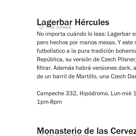
Lagerbar Hércules
Foto: cortesía
No importa cuándo lo leas: Lagerbar es
pero hechos por manos mexas. Y este 
futbolístico a la pura tradición bohem
República, su versión de Czech Pilsner,
filtrar. Además habrá versiones dark, a
de un barril de Martillo, una Czech Da
Campeche 332, Hipódromo. Lun-mié 
1pm-8pm
Monasterio de las Cerve