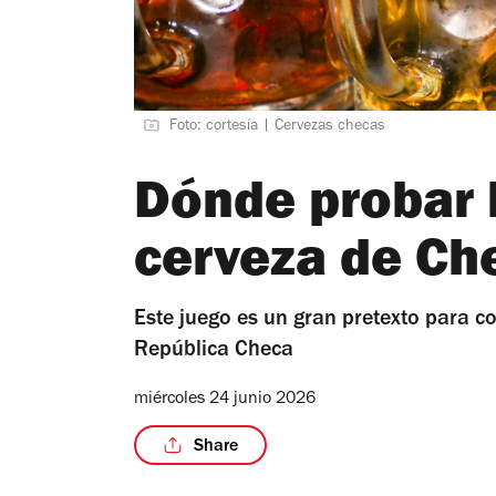
Foto: cortesía | Cervezas checas
Dónde probar l
cerveza de Ch
Este juego es un gran pretexto para c
República Checa
miércoles 24 junio 2026
Share