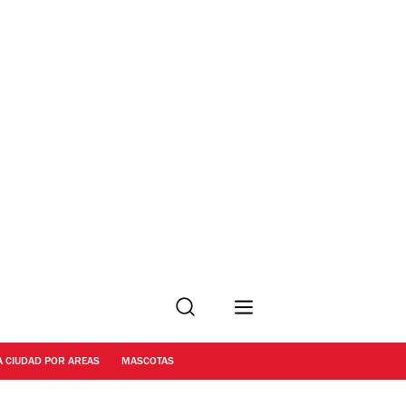
Buscar
A CIUDAD POR AREAS
MASCOTAS