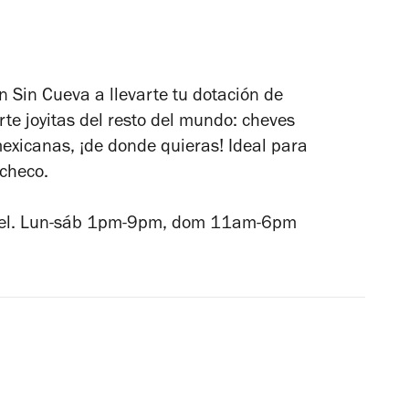
n Sin Cueva a llevarte tu dotación de
rte joyitas del resto del mundo: cheves
exicanas, ¡de donde quieras! Ideal para
 checo.
ael. Lun-sáb 1pm-9pm, dom 11am-6pm