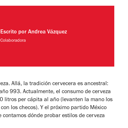
Escrito por
Andrea Vázquez
Colaboradora
eza. Allá, la tradición cervecera es ancestral:
 año 993. Actualmente, el consumo de cerveza
 litros per cápita al año (levanten la mano los
 con los checos). Y el próximo partido México
te contamos dónde probar estilos de cerveza