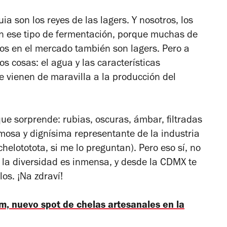
a son los reyes de las lagers. Y nosotros, los
n ese tipo de fermentación, porque muchas de
os en el mercado también son lagers. Pero a
s cosas: el agua y las características
le vienen de maravilla a la producción del
ue sorprende: rubias, oscuras, ámbar, filtradas
 famosa y dignísima representante de la industria
chelototota, si me lo preguntan). Pero eso sí, no
la diversidad es inmensa, y desde la CDMX te
os. ¡Na zdraví!
, nuevo spot de chelas artesanales en la