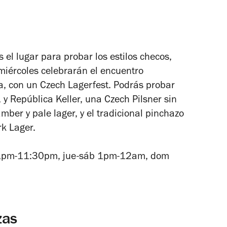
 el lugar para probar los estilos checos,
miércoles celebrarán el encuentro
ia, con un Czech Lagerfest. Podrás probar
 y República Keller, una Czech Pilsner sin
mber y pale lager, y el tradicional pinchazo
rk Lager.
1pm-11:30pm, jue-sáb 1pm-12am, dom
zas