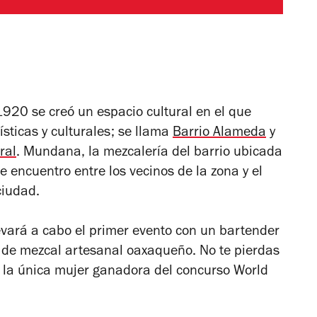
1920 se creó un espacio cultural en el que
sticas y culturales; se llama
Barrio Alameda
y
ral
. Mundana, la mezcalería del barrio ubicada
e encuentro entre los vecinos de la zona y el
ciudad.
evará a cabo el primer evento con un bartender
 de mezcal artesanal oaxaqueño. No te pierdas
 la única mujer ganadora del concurso World