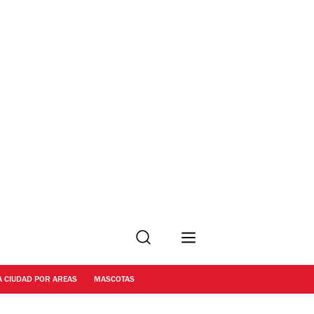
Buscar
A CIUDAD POR AREAS
MASCOTAS