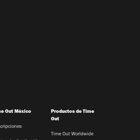
me Out México
Productos de Time
Out
cripciones
Time Out Worldwide