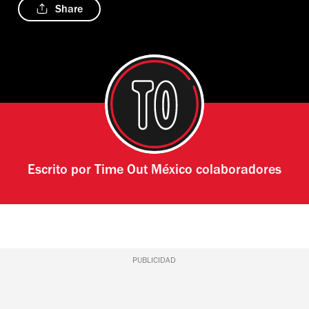
Share
Escrito por
Time Out México colaboradores
PUBLICIDAD