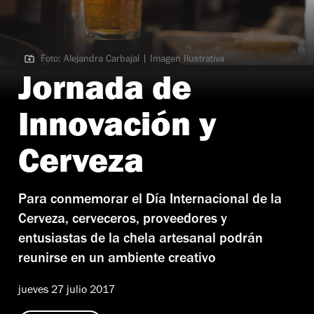
Foto: Alejandra Carbajal | Imagen Ilustrativa
Foto: Alejandra Carbajal | Imagen Ilustrativa | Estilos de cerveza
Jornada de
Innovación y
Cerveza
Para conmemorar el Día Internacional de la
Cerveza, cerveceros, proveedores y
entusiastas de la chela artesanal podrán
reunirse en un ambiente creativo
jueves 27 julio 2017