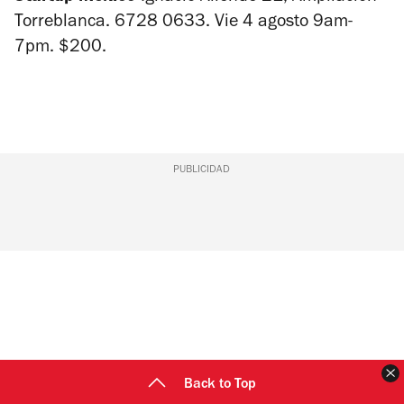
Torreblanca.
6728 0633. Vie 4 agosto 9am-
7pm. $200.
PUBLICIDAD
C
Back to Top