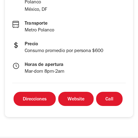
Polanco
México, DF
Transporte
Metro Polanco
Precio
Consumo promedio por persona $600
Horas de apertura
Mar-dom 8pm-2am
Direcciones
Website
Call