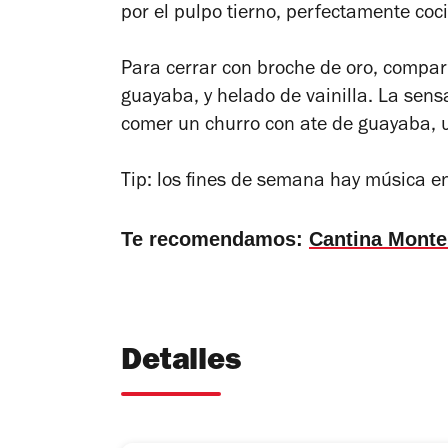
por el pulpo tierno, perfectamente coc
Para cerrar con broche de oro, compar
guayaba, y helado de vainilla. La sen
comer un churro con ate de guayaba, u
Tip: los fines de semana hay música e
Te recomendamos:
Cantina Mont
Detalles