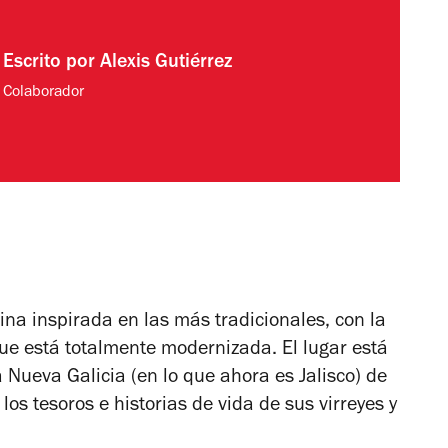
Escrito por
Alexis Gutiérrez
Colaborador
na inspirada en las más tradicionales, con la
que está totalmente modernizada. El lugar está
a Nueva Galicia (en lo que ahora es Jalisco) de
 los tesoros e historias de vida de sus virreyes y