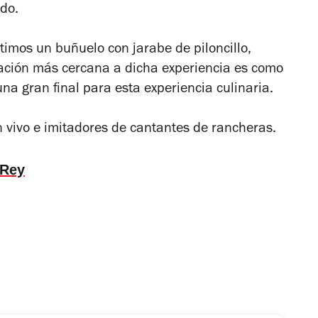
ido.
timos un buñuelo con jarabe de piloncillo,
sación más cercana a dicha experiencia es como
na gran final para esta experiencia culinaria.
n vivo e imitadores de cantantes de rancheras.
eRey