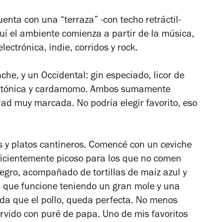
enta con una “terraza” -con techo retráctil-
í el ambiente comienza a partir de la música,
lectrónica, indie, corridos y rock.
che, y un Occidental: gin especiado, licor de
gua tónica y cardamomo. Ambos sumamente
dad muy marcada. No podría elegir favorito, eso
s y platos cantineros. Comencé con un ceviche
ficientemente picoso para los que no comen
negro, acompañado de tortillas de maiz azul y
 que funcione teniendo un gran mole y una
da que el pollo, queda perfecta. No menos
ervido con puré de papa. Uno de mis favoritos