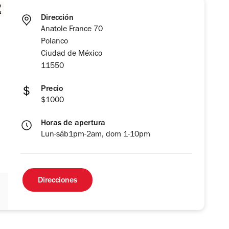
Dirección
Anatole France 70
Polanco
Ciudad de México
11550
Precio
$1000
Horas de apertura
Lun-sáb1pm-2am, dom 1-10pm
Direcciones