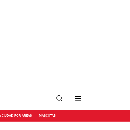
Buscar
A CIUDAD POR AREAS
MASCOTAS