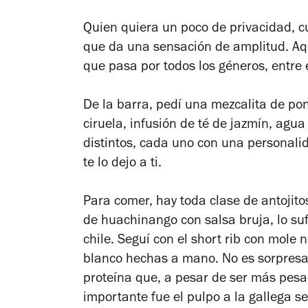
Quien quiera un poco de privacidad, cu
que da una sensación de amplitud. Aqu
que pasa por todos los géneros, entre e
De la barra, pedí una mezcalita de pon
ciruela, infusión de té de jazmín, a
distintos, cada uno con una personali
te lo dejo a ti.
Para comer, hay toda clase de antojito
de huachinango con salsa bruja, lo su
chile. Seguí con el short rib con mole 
blanco hechas a mano. No es sorpresa
proteína que, a pesar de ser más pesa
importante fue el pulpo a la gallega s