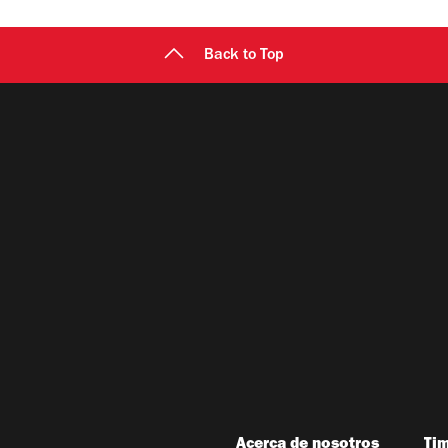
Back to Top
Acerca de nosotros
Ti