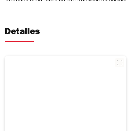
Tarantino tomándose un san francisco homeless.
Detalles