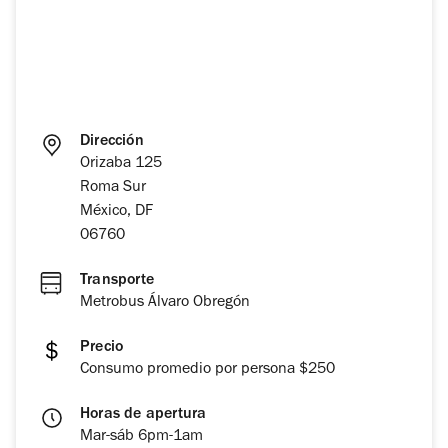
Dirección
Orizaba 125
Roma Sur
México, DF
06760
Transporte
Metrobus Álvaro Obregón
Precio
Consumo promedio por persona $250
Horas de apertura
Mar-sáb 6pm-1am