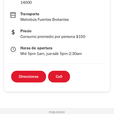
14000
Transporte
Metrobús Fuentes Brotantes
Precio
Consumo promedio por persona $150
Horas de apertura
Mié 5pm-1am, jue-sáb 5pm-2:30am
Direcciones
Call
PUBLICIDAD