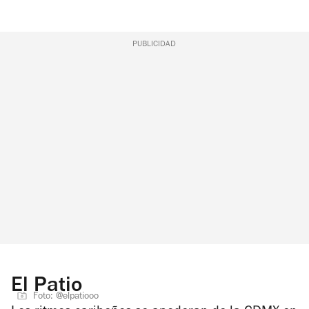
PUBLICIDAD
El Patio
Foto: @elpatiooo