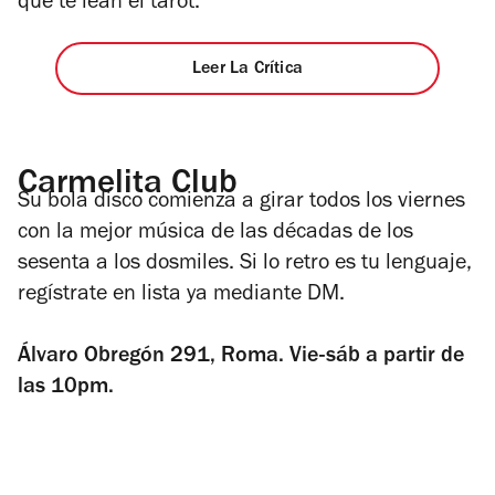
que te lean el tarot.
Leer La Crítica
Carmelita Club
Su bola disco comienza a girar todos los viernes
con la mejor música de las décadas de los
sesenta a los dosmiles. Si lo retro es tu lenguaje,
regístrate en lista ya mediante DM.
Álvaro Obregón 291, Roma. Vie-sáb a partir de
las 10pm.