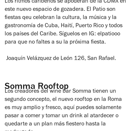
Los ritmos caribeños se apoderan de la CDMX en
este nuevo espacio de gozadera. El Patio son
fiestas qeu celebran la cultura, la música y la
gastronomía de Cuba, Haití, Puerto Rico y todos
los países del Caribe. Síguelos en IG: elpatiooo
para que no faltes a su la próxima fiesta.
Joaquín Velázquez de León 126, San Rafael.
Somma Rooftop
Los creadores del wine bar Somma tienen un
segundo concepto, el nuevo rooftop en la Roma
es muy amplio y fresco, aquí puedes solamente
pasar a comer y tomar un drink al atardecer o
quedarte a un plan más fiestero hasta la