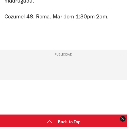
madrugada.
Cozumel 48, Roma. Mar-dom 1:30pm-2am.
PUBLICIDAD
C
Back to Top