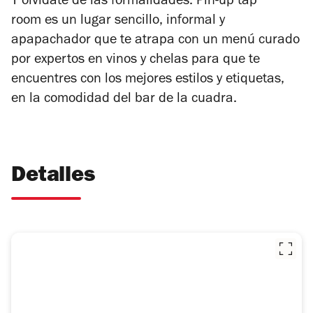
Y olvídate de las formalidades. Pin-up tap
room es un lugar sencillo, informal y
apapachador que te atrapa con un menú curado
por expertos en vinos y chelas para que te
encuentres con los mejores estilos y etiquetas,
en la comodidad del bar de la cuadra.
Detalles