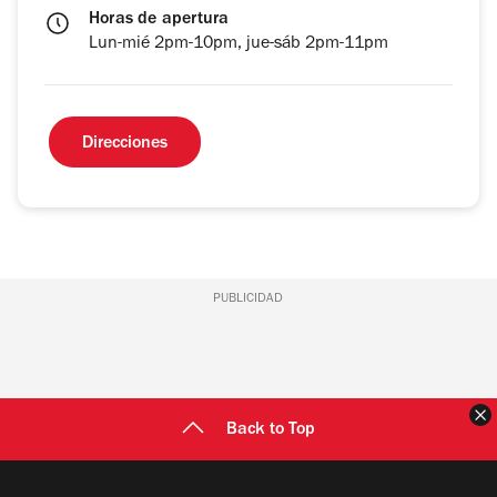
Horas de apertura
Lun-mié 2pm-10pm, jue-sáb 2pm-11pm
Direcciones
PUBLICIDAD
C
Back to Top