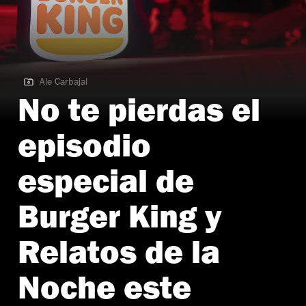
Ale Carbajal
Ale Carbajal
No te pierdas el
episodio
especial de
Burger King y
Relatos de la
Noche este