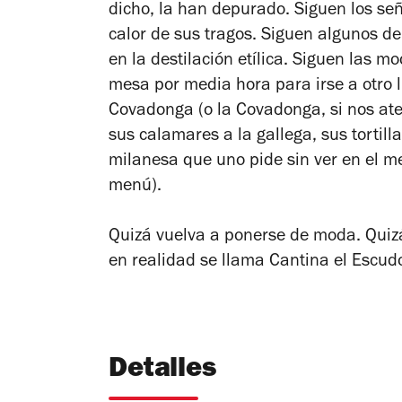
dicho, la han depurado. Siguen los s
calor de sus tragos. Siguen algunos de 
en la destilación etílica. Siguen las 
mesa por media hora para irse a otro l
Covadonga (o la Covadonga, si nos at
sus calamares a la gallega, sus tortill
milanesa que uno pide sin ver en el m
menú).
Quizá vuelva a ponerse de moda. Quizá 
en realidad se llama Cantina el Escudo
Detalles