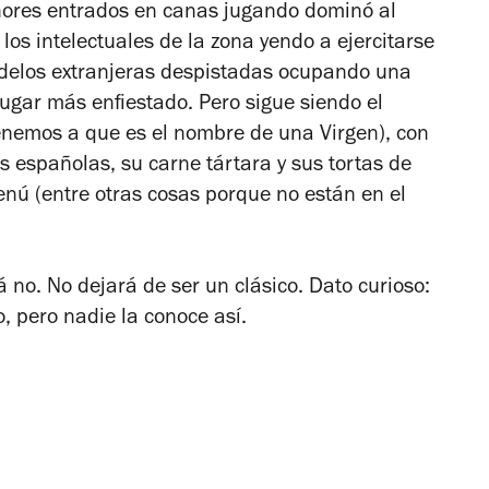
eñores entrados en canas jugando dominó al
los intelectuales de la zona yendo a ejercitarse
modelos extranjeras despistadas ocupando una
ugar más enfiestado. Pero sigue siendo el
enemos a que es el nombre de una Virgen), con
as españolas, su carne tártara y sus tortas de
enú (entre otras cosas porque no están en el
no. No dejará de ser un clásico. Dato curioso:
, pero nadie la conoce así.