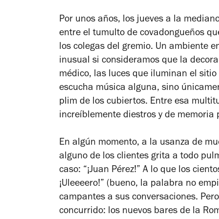
Por unos años, los jueves a la median
entre el tumulto de covadongueños qu
los colegas del gremio. Un ambiente e
inusual si consideramos que la decorac
médico, las luces que iluminan el sitio
escucha música alguna, sino únicament
plim de los cubiertos. Entre esa mult
increíblemente diestros y de memoria 
En algún momento, a la usanza de muc
alguno de los clientes grita a todo p
caso: “¡Juan Pérez!” A lo que los cient
¡Uleeeero!” (bueno, la palabra no emp
campantes a sus conversaciones. Pero 
concurrido: los nuevos bares de la Rom