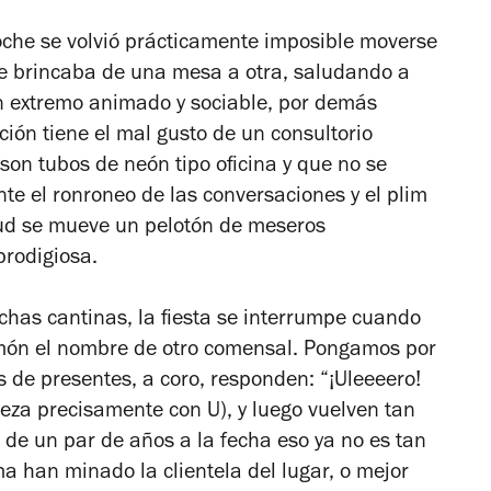
oche se volvió prácticamente imposible moverse
e brincaba de una mesa a otra, saludando a
n extremo animado y sociable, por demás
ión tiene el mal gusto de un consultorio
 son tubos de neón tipo oficina y que no se
e el ronroneo de las conversaciones y el plim
itud se mueve un pelotón de meseros
prodigiosa.
has cantinas, la fiesta se interrumpe cuando
ulmón el nombre de otro comensal. Pongamos por
os de presentes, a coro, responden: “¡Uleeeero!
ieza precisamente con U), y luego vuelven tan
de un par de años a la fecha eso ya no es tan
a han minado la clientela del lugar, o mejor