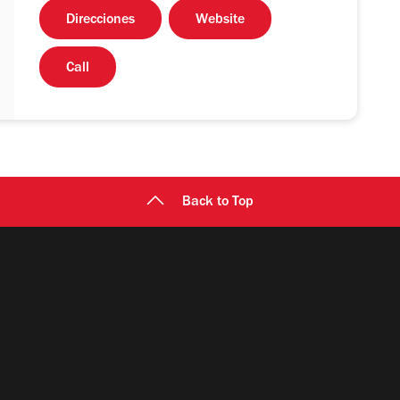
Direcciones
Website
Call
Back to Top