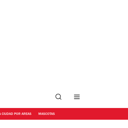
Buscar
A CIUDAD POR AREAS
MASCOTAS