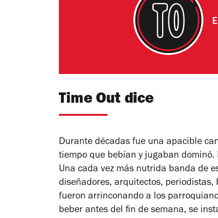
E
Time Out dice
Durante décadas fue una apacible cant
tiempo que bebían y jugaban dominó. P
Una cada vez más nutrida banda de escr
diseñadores, arquitectos, periodistas,
fueron arrinconando a los parroquiano
beber antes del fin de semana, se ins