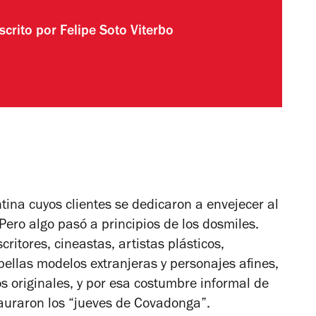
scrito por
Felipe Soto Viterbo
ina cuyos clientes se dedicaron a envejecer al
ero algo pasó a principios de los dosmiles.
itores, cineastas, artistas plásticos,
 bellas modelos extranjeras y personajes afines,
s originales, y por esa costumbre informal de
tauraron los “jueves de Covadonga”.