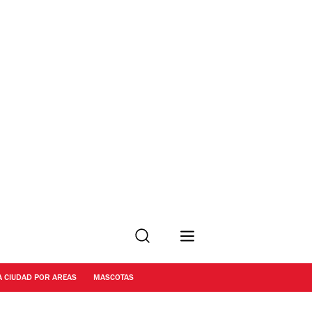
Buscar
A CIUDAD POR AREAS
MASCOTAS