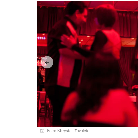
Foto: Khrystell Zavaleta