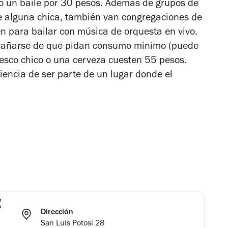
do un baile por 30 pesos. Además de grupos de
 alguna chica, también van congregaciones de
en para bailar con música de orquesta en vivo.
extrañarse de que pidan consumo mínimo (puede
resco chico o una cerveza cuesten 55 pesos.
iencia de ser parte de un lugar donde el
Dirección
San Luis Potosí 28