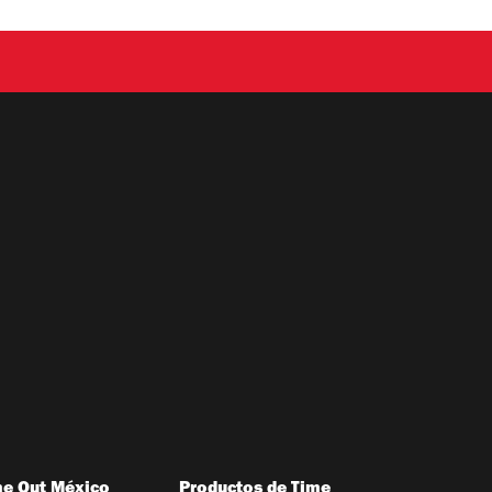
me Out México
Productos de Time