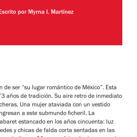
Escrito por
Myrna I. Martínez
 de ser “su lugar romántico de México”. Esta
73 años de tradición. Su aire retro de inmediato
cheras. Una mujer ataviada con un vestido
ingresan a este submundo ficheril. La
cabaret estancado en los años cincuenta: luz
redes y chicas de falda corta sentadas en las