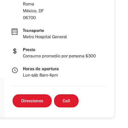
Roma
México, DF
06700
Transporte
Metro Hospital General
Precio
Consumo promedio por persona $300
Horas de apertura
Lun-sáb 8am-4pm
Direcciones
Call