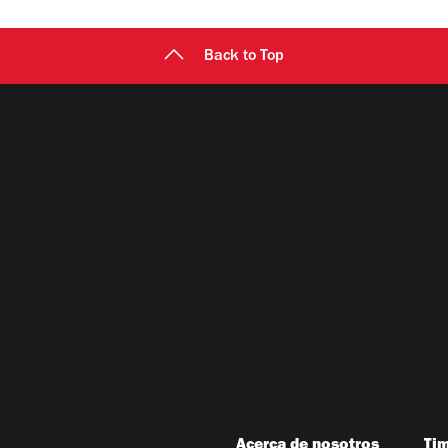
Back to Top
Acerca de nosotros
Ti