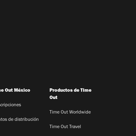
me Out México
Productos de Time
Out
cripciones
Time Out Worldwide
tos de distribución
Time Out Travel