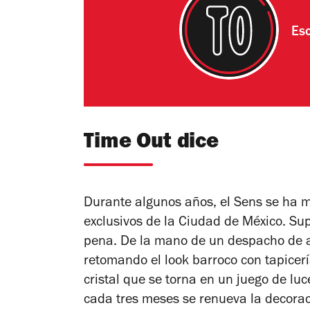
Esc
Time Out dice
Durante algunos años, el Sens se ha 
exclusivos de la Ciudad de México. Su
pena. De la mano de un despacho de a
retomando el look barroco con tapicer
cristal que se torna en un juego de l
cada tres meses se renueva la decorac