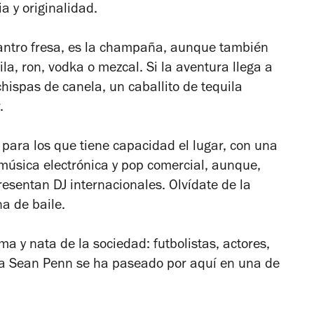
ia y originalidad.
antro fresa, es la champaña, aunque también
a, ron, vodka o mezcal. Si la aventura llega a
chispas de canela, un caballito de tequila
.
s para los que tiene capacidad el lugar, con una
 música electrónica y pop comercial, aunque,
esentan DJ internacionales. Olvídate de la
na de baile.
ma y nata de la sociedad: futbolistas, actores,
sta Sean Penn se ha paseado por aquí en una de