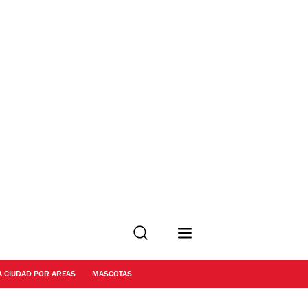
Buscar
A CIUDAD POR AREAS
MASCOTAS