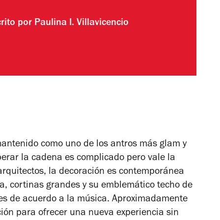
rito por
Paulina I. Villavicencio
mantenido como uno de los antros más glam y
perar la cadena es complicado pero vale la
rquitectos, la decoración es contemporánea
ía, cortinas grandes y su emblemático techo de
uces de acuerdo a la música. Aproximadamente
ión para ofrecer una nueva experiencia sin