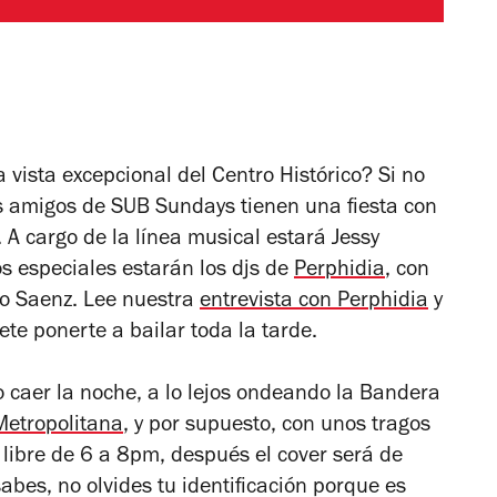
vista excepcional del Centro Histórico? Si no
os amigos de SUB Sundays tienen una fiesta con
A cargo de la línea musical estará Jessy
s especiales estarán los djs de
Perphidia
, con
do Saenz. Lee nuestra
entrevista con Perphidia
y
ete ponerte a bailar toda la tarde.
 caer la noche, a lo lejos ondeando la Bandera
Metropolitana
, y por supuesto, con unos tragos
 libre de 6 a 8pm, después el cover será de
abes, no olvides tu identificación porque es