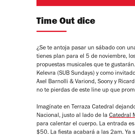
Time Out dice
¿Se te antoja pasar un sábado con una 
tienes plan para el 5 de noviembre, l
propuestas musicales que te gustarán. 
Kelevra (SUB Sundays) y como invitado
Axel Barnolli & Variond, Soony y Ricar
no te pierdas de este line up que prom
Imagínate en Terraza Catedral dejando
Nacional, justo al lado de la
Catedral 
para calentar el cuerpo. La entrada es
$50. La fiesta acabará a las 2am. Ya s