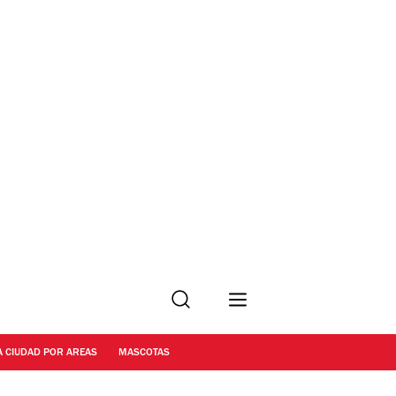
Buscar
A CIUDAD POR AREAS
MASCOTAS