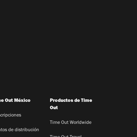
me Out México
Productos de Time
Out
cripciones
Time Out Worldwide
tos de distribución