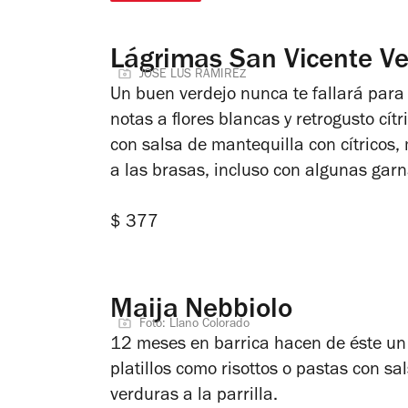
Lágrimas San Vicente Ve
JOSE LUS RAMIREZ
Un buen verdejo nunca te fallará para
notas a flores blancas y retrogusto cít
con salsa de mantequilla con cítricos,
a las brasas, incluso con algunas gar
$ 377
Maija Nebbiolo
Foto: Llano Colorado
12 meses en barrica hacen de éste un 
platillos como risottos o pastas con sa
verduras a la parrilla.