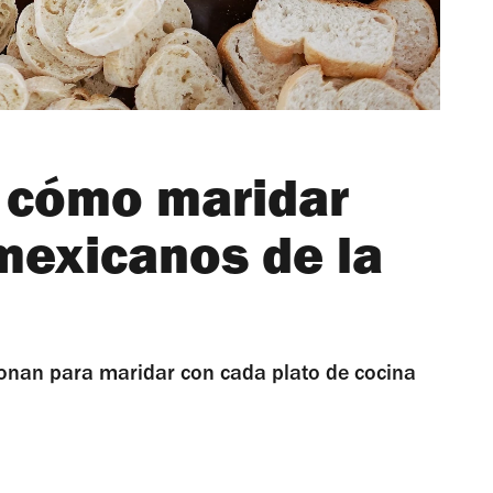
 cómo maridar
mexicanos de la
ionan para maridar con cada plato de cocina