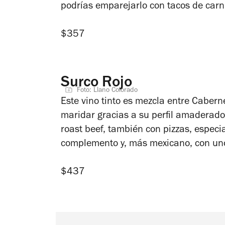
podrías emparejarlo con tacos de car
$357
Surco Rojo
Foto: Llano Colorado
Este vino tinto es mezcla entre Caberne
maridar gracias a su perfil amaderado
roast beef, también con pizzas, especi
complemento y, más mexicano, con un
$437