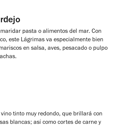
rdejo
 maridar pasta o alimentos del mar. Con
rico, este Lágrimas va especialmente bien
 mariscos en salsa, aves, pesacado o pulpo
nachas.
vino tinto muy redondo, que brillará con
lsas blancas; así como cortes de carne y