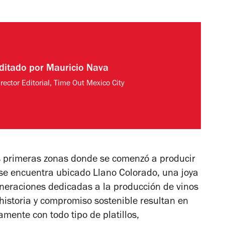
ditado por
Mauricio Nava
rector Editorial, Time Out Mexico City
s primeras zonas donde se comenzó a producir
se encuentra ubicado Llano Colorado, una joya
 generaciones dedicadas a la producción de vinos
storia y compromiso sostenible resultan en
mente con todo tipo de platillos,