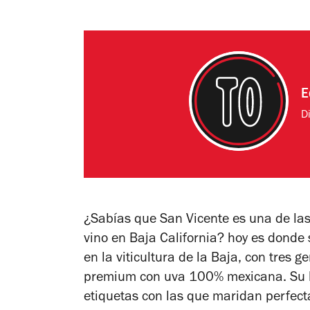
E
Di
¿Sabías que San Vicente es una de la
vino
en Baja California
? hoy es donde 
en la viticultura de la Baja, con tres
premium con uva 100% mexicana. Su hi
etiquetas con las que maridan perfecta