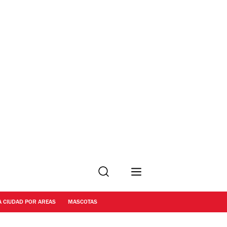
Buscar
A CIUDAD POR AREAS
MASCOTAS