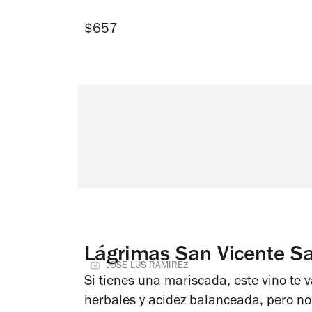
$657
Lágrimas San Vicente S
JOSE LUS RAMIREZ
Si tienes una mariscada, este vino te v
herbales y acidez balanceada, pero no