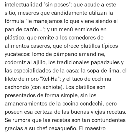
intelectualidad "sin poses"; que acude a este
sitio, meseros que cándidamente utilizan la
fórmula "le manejamos lo que viene siendo el
pan de cazón..."; y un menú enmicado en
plástico, que remite a los comedores de
alimentos caseros, que ofrece platillos típicos
yucatecos: lomo de pámpano amandine,
codorniz al ajillo, los tradicionales papadzules y
las especialidades de la casa: la sopa de lima, el
filete de moro "Xel-Ha"; y el taco de cochina
cachondo (con achiote). Los platillos son
presentados de forma simple, sin los
amaneramientos de la cocina condechi, pero
poseen esa certeza de las buenas viejas recetas.
Se rumora que las recetas son tan contundentes
gracias a su chef oaxaqueño. El maestro