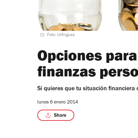
Foto: Urfinguss
Opciones para
finanzas pers
Si quieres que tu situación financiera
lunes 6 enero 2014
Share