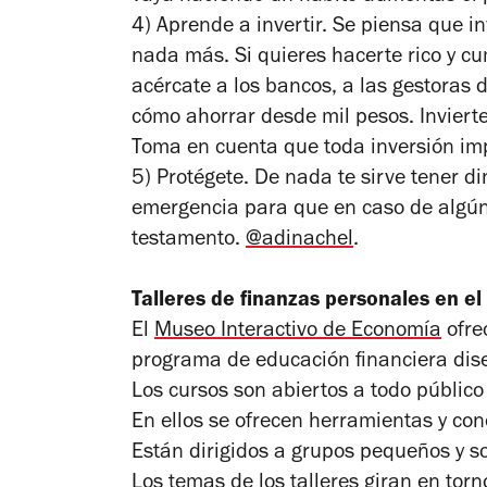
4) Aprende a invertir. Se piensa que in
nada más. Si quieres hacerte rico y cu
acércate a los bancos, a las gestoras 
cómo ahorrar desde mil pesos. Inviert
Toma en cuenta que toda inversión imp
5) Protégete. De nada te sirve tener d
emergencia para que en caso de algún 
testamento.
@adinachel
.
Talleres de finanzas personales en e
El
Museo Interactivo de Economía
ofre
programa de educación financiera dis
Los cursos son abiertos a todo públic
En ellos se ofrecen herramientas y co
Están dirigidos a grupos pequeños y so
Los temas de los talleres giran en torno