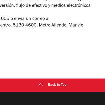
ersión, flujo de efectivo y medios electrónicos
4605 o envía un correo a
entro. 5130 4600. Metro Allende. Mar-vie
Back to Top