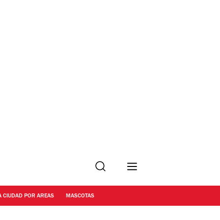
Buscar
A CIUDAD POR AREAS
MASCOTAS