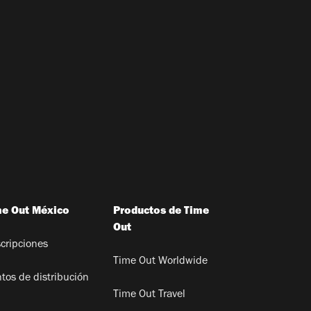
me Out México
Productos de Time
Out
cripciones
Time Out Worldwide
tos de distribución
Time Out Travel