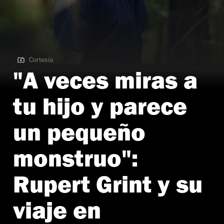
Cortesía
Cortesía | Película Engendro
"A veces miras a
tu hijo y parece
un pequeño
monstruo":
Rupert Grint y su
viaje en