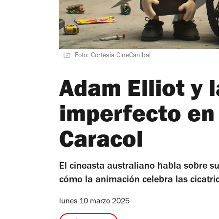
Foto: Cortesía CineCanibal
Adam Elliot y l
imperfecto en
Caracol
El cineasta australiano habla sobre s
cómo la animación celebra las cicatric
lunes 10 marzo 2025