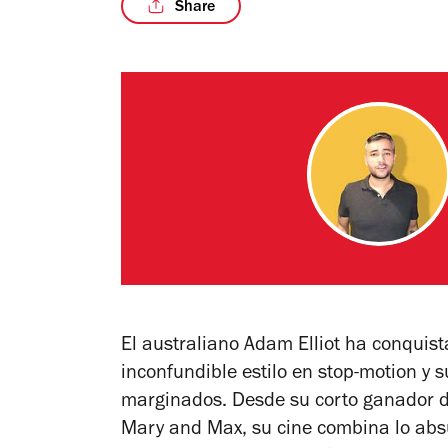
Share
El australiano Adam Elliot ha conquis
inconfundible estilo en stop-motion y 
marginados. Desde su corto ganador d
Mary and Max
, su cine combina lo absu