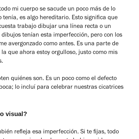
; todo mi cuerpo se sacude un poco más de lo
 tenía, es algo hereditario. Esto significa que
esta trabajo dibujar una línea recta o un
 dibujos tenían esta imperfección, pero con los
irme avergonzado como antes. Es una parte de
e la que ahora estoy orgulloso, justo como mis
s.
pten quiénes son. Es un poco como el defecto
boca; lo incluí para celebrar nuestras cicatrices
lo visual?
mbién refleja esa imperfección. Si te fijas, todo