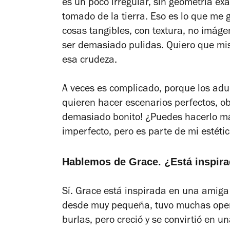
es un poco irregular, sin geometría ex
tomado de la tierra. Eso es lo que me 
cosas tangibles, con textura, no imá
ser demasiado pulidas. Quiero que mi
esa crudeza.
A veces es complicado, porque los ad
quieren hacer escenarios perfectos, obje
demasiado bonito! ¿Puedes hacerlo más
imperfecto, pero es parte de mi estétic
Hablemos de Grace. ¿Está inspira
Sí. Grace está inspirada en una amiga 
desde muy pequeña, tuvo muchas opera
burlas, pero creció y se convirtió en 