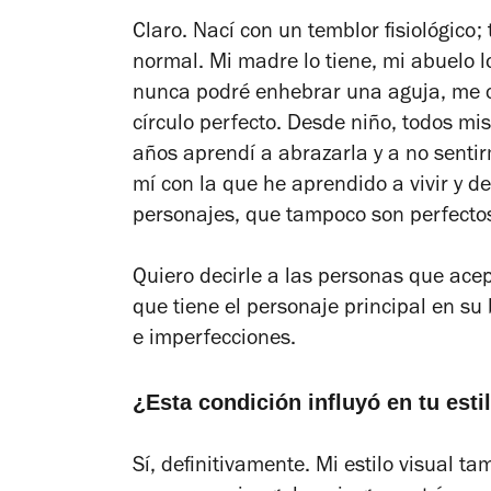
Claro. Nací con un temblor fisiológico
normal. Mi madre lo tiene, mi abuelo lo
nunca podré enhebrar una aguja, me cu
círculo perfecto. Desde niño, todos mis
años aprendí a abrazarla y a no sent
mí con la que he aprendido a vivir y d
personajes, que tampoco son perfecto
Quiero decirle a las personas que ace
que tiene el personaje principal en su 
e imperfecciones.
¿Esta condición influyó en tu esti
Sí, definitivamente. Mi estilo visual ta