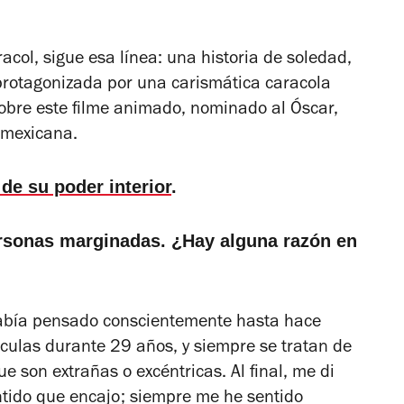
racol
, sigue esa línea: una historia de soledad,
 protagonizada por una carismática caracola
sobre este filme animado, nominado al Óscar,
 mexicana.
de su poder interior
.
rsonas marginadas. ¿Hay alguna razón en
había pensado conscientemente hasta hace
culas durante 29 años, y siempre se tratan de
 son extrañas o excéntricas. Al final, me di
ntido que encajo; siempre me he sentido