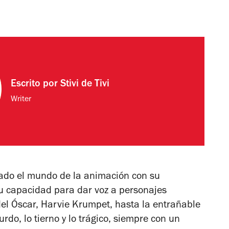
Escrito por
Stivi de Tivi
Writer
tado el mundo de la animación con su
su capacidad para dar voz a personajes
el Óscar,
Harvie Krumpet
, hasta la entrañable
rdo, lo tierno y lo trágico, siempre con un