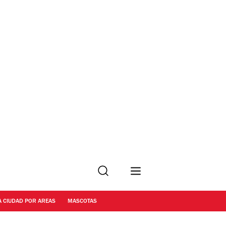
Buscar
A CIUDAD POR AREAS
MASCOTAS