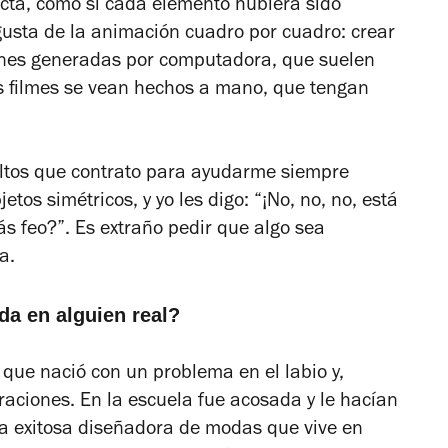
acta, como si cada elemento hubiera sido
gusta de la animación cuadro por cuadro: crear
genes generadas por computadora, que suelen
s filmes se vean hechos a mano, que tengan
ultos que contrato para ayudarme siempre
tos simétricos, y yo les digo: “¡No, no, no, está
 feo?”. Es extraño pedir que algo sea
a.
da en alguien real?
que nació con un problema en el labio y,
ciones. En la escuela fue acosada y le hacían
una exitosa diseñadora de modas que vive en