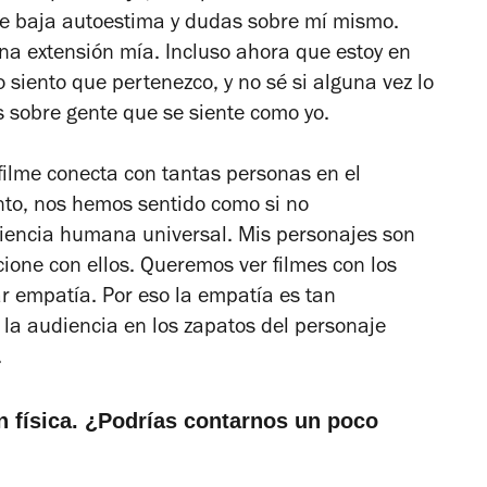
e baja autoestima y dudas sobre mí mismo.
una extensión mía. Incluso ahora que estoy en
 siento que pertenezco, y no sé si alguna vez lo
s sobre gente que se siente como yo.
 filme conecta con tantas personas en el
to, nos hemos sentido como si no
iencia humana universal. Mis personajes son
cione con ellos. Queremos ver filmes con los
r empatía. Por eso la empatía es tan
 la audiencia en los zapatos del personaje
.
n física. ¿Podrías contarnos un poco