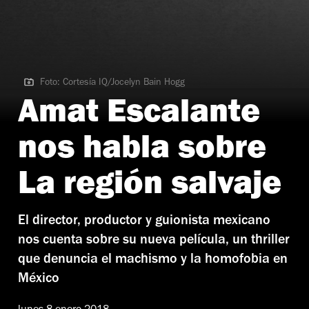
Foto: Cortesía IQ/Jocelyn Bain Hogg
Foto: Cortesía IQ/Jocelyn Bain Hogg
Amat Escalante
nos habla sobre
La región salvaje
El director, productor y guionista mexicano
nos cuenta sobre su nueva película, un thriller
que denuncia el machismo y la homofobia en
México