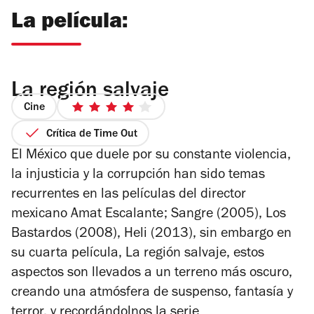
La película:
La región salvaje
Cine
4
de
Crítica de Time Out
5
El México que duele por su constante violencia,
estrellas
la injusticia y la corrupción han sido temas
recurrentes en las películas del director
mexicano Amat Escalante; Sangre (2005), Los
Bastardos (2008), Heli (2013), sin embargo en
su cuarta película, La región salvaje, estos
aspectos son llevados a un terreno más oscuro,
creando una atmósfera de suspenso, fantasía y
terror, y recordándolnos la serie