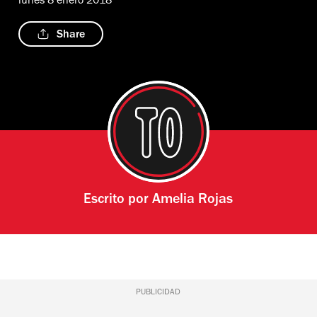
lunes 8 enero 2018
Share
Escrito por
Amelia Rojas
PUBLICIDAD