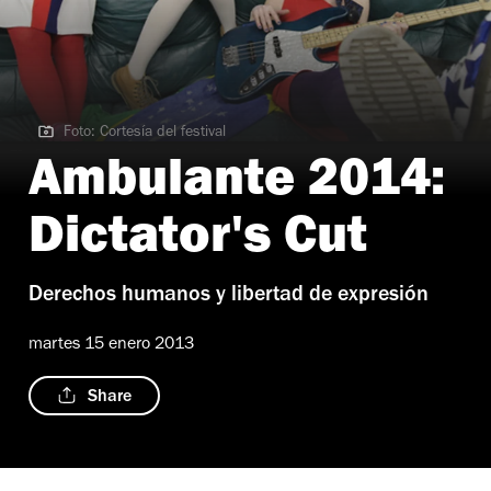
Foto: Cortesía del festival
Foto: Cortesía del festival | Pussy Riot
Ambulante 2014:
Dictator's Cut
Derechos humanos y libertad de expresión
martes 15 enero 2013
Share