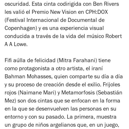
oscuridad.
Esta cinta codirigida con Ben Rivers
les valió el Premio New Vision en CPH:DOX
(Festival Internacional de Documental de
Copenhagen) y es una experiencia visual
conducida a través de la vida del músico Robert
A A Lowe.
Fifi aúlla de felicidad
(Mitra Farahani)
tiene
como protagonista a otro artista, el iraní
Bahman Mohasses, quien comparte su día a día
y su proceso de creación desde el exilio.
Frijoles
rojos
(Naimane Mari) y
Metamorfosis
(Sebastián
Mez) son dos cintas que se enfocan en la forma
en la que se desenvuelven las personas en su
entorno y con su pasado. La primera, muestra
un grupo de niños argelianos que, en un juego,