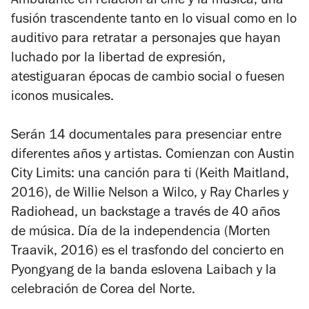
Ambulante en relación al cine y la música, una
fusión trascendente tanto en lo visual como en lo
auditivo para retratar a personajes que hayan
luchado por la libertad de expresión,
atestiguaran épocas de cambio social o fuesen
iconos musicales.
Serán 14 documentales para presenciar entre
diferentes años y artistas. Comienzan con
Austin
City Limits: una canción para ti
(Keith Maitland,
2016), de Willie Nelson a Wilco, y
Ray Charles y
Radiohead,
un backstage a través de 40 años
de música.
Día de la independencia
(Morten
Traavik, 2016) es el trasfondo del concierto en
Pyongyang de la banda eslovena Laibach y la
celebración de Corea del Norte.