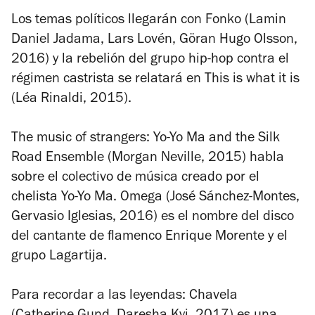
Los temas políticos llegarán con
Fonko
(Lamin
Daniel Jadama, Lars Lovén, Göran Hugo Olsson,
2016) y la rebelión del grupo hip-hop contra el
régimen castrista se relatará en
This is what it is
(Léa Rinaldi, 2015).
The music of strangers: Yo-Yo Ma and the Silk
Road Ensemble
(Morgan Neville, 2015) habla
sobre el colectivo de música creado por el
chelista Yo-Yo Ma.
Omega
(José Sánchez-Montes,
Gervasio Iglesias, 2016) es el nombre del disco
del cantante de flamenco Enrique Morente y el
grupo Lagartija.
Para recordar a las leyendas:
Chavela