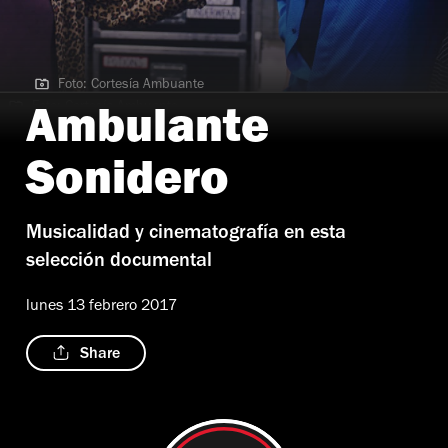
Foto: Cortesía Ambuante
Foto: Cortesía Ambuante
Ambulante
Sonidero
Musicalidad y cinematografía en esta
selección documental
lunes 13 febrero 2017
Share