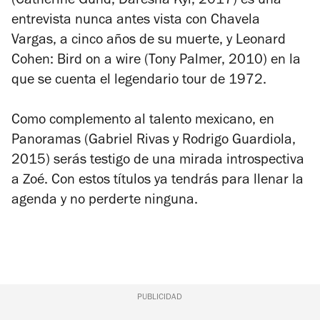
(Catherine Gund, Daresha Kyi, 2017) es una
entrevista nunca antes vista con Chavela
Vargas, a cinco años de su muerte, y
Leonard
Cohen: Bird on a wire
(Tony Palmer, 2010) en la
que se cuenta el legendario tour de 1972.
Como complemento al talento mexicano, en
Panoramas
(Gabriel Rivas y Rodrigo Guardiola,
2015) serás testigo de una mirada introspectiva
a Zoé. Con estos títulos ya tendrás para llenar la
agenda y no perderte ninguna.
PUBLICIDAD