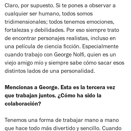
Claro, por supuesto. Si te pones a observar a
cualquier ser humano, todos somos
tridimensionales; todos tenemos emociones,
fortalezas y debilidades. Por eso siempre trato
de encontrar personajes realistas, incluso en
una película de ciencia ficción. Especialmente
cuando trabajo con George Nolfi, quien es un
viejo amigo mío y siempre sabe cómo sacar esos
distintos lados de una personalidad.
Mencionas a George. Esta es la tercera vez
que trabajan juntos. ¿Cómo ha sido la
colaboración?
Tenemos una forma de trabajar mano a mano
que hace todo más divertido y sencillo. Cuando