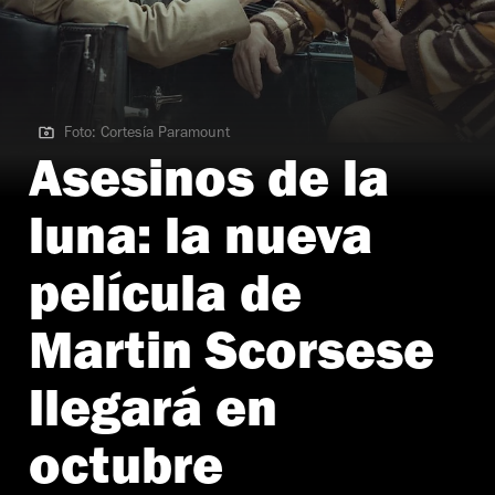
Foto: Cortesía Paramount
Foto: Cortesía Paramount
Asesinos de la
luna: la nueva
película de
Martin Scorsese
llegará en
octubre