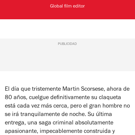
Global film editor
PUBLICIDAD
El día que tristemente Martin Scorsese, ahora de
80 años, cuelgue definitivamente su claqueta
está cada vez más cerca, pero el gran hombre no
se irá tranquilamente de noche. Su última
entrega, una saga criminal absolutamente
apasionante, impecablemente construida y