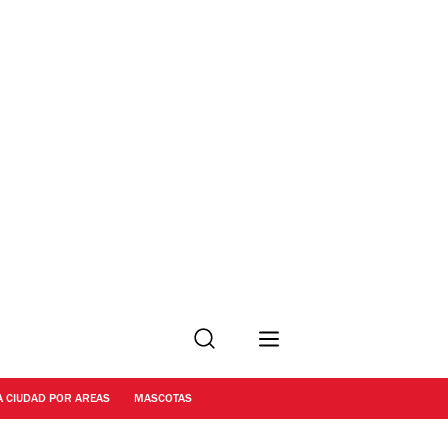
Buscar
A CIUDAD POR AREAS
MASCOTAS