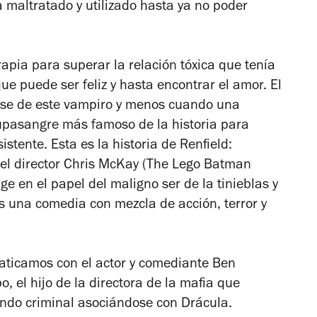
a maltratado y utilizado hasta ya no poder
rapia para superar la relación tóxica que tenía
ue puede ser feliz y hasta encontrar el amor. El
arse de este vampiro y menos cuando una
upasangre más famoso de la historia para
istente. Esta es la historia de
Renfield:
el director Chris McKay (
The Lego Batman
e en el papel del maligno ser de la tinieblas y
s una comedia con mezcla de acción, terror y
laticamos con el actor y comediante Ben
, el hijo de la directora de la mafia que
undo criminal asociándose con Drácula.