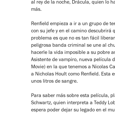
al rey de la noche, Drácula, quien lo h
más.
Renfield empieza a ir a un grupo de te
con su jefe y en el camino descubrirá q
problema es que no es tan fácil liber
peligrosa banda criminal se une al ch
hacerle la vida imposible a su pobre as
Asistente de vampiro
, nueva película d
Movie
) en la que tenemos a Nicolas Cag
a Nicholas Hoult como Renfield. Esta e
unos litros de sangre.
Para saber más sobre esta película, p
Schwartz, quien interpreta a Teddy Lobo
espera poder dejar su legado en el m