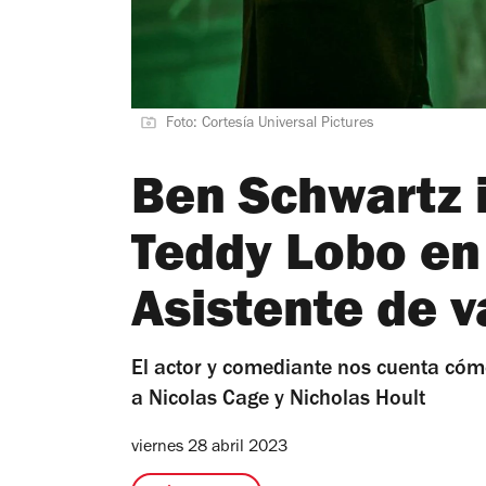
Foto: Cortesía Universal Pictures
Ben Schwartz i
Teddy Lobo en 
Asistente de 
El actor y comediante nos cuenta cómo
a Nicolas Cage y Nicholas Hoult
viernes 28 abril 2023