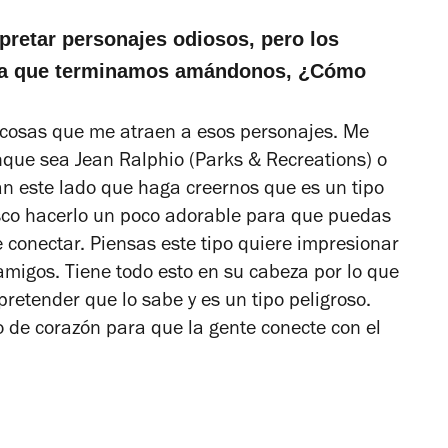
rpretar personajes odiosos, pero los
ica que terminamos amándonos, ¿Cómo
 cosas que me atraen a esos personajes. Me
que sea Jean Ralphio (Parks & Recreations) o
an este lado que haga creernos que es un tipo
usco hacerlo un poco adorable para que puedas
e conectar. Piensas este tipo quiere impresionar
migos. Tiene todo esto en su cabeza por lo que
pretender que lo sabe y es un tipo peligroso.
o de corazón para que la gente conecte con el