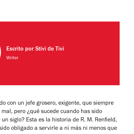
Escrito por
Stivi de Tivi
Writer
o con un jefe grosero, exigente, que siempre
r mal, pero ¿qué sucede cuando has sido
un siglo? Esta es la historia de R. M. Renfield,
ido obligado a servirle a ni más ni menos que