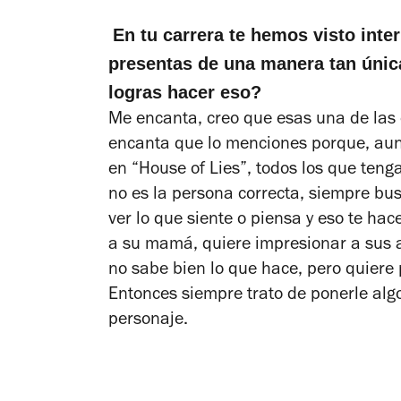
En tu carrera te hemos visto inte
presentas de una manera tan ún
logras hacer eso?
Me encanta, creo que esas una de las
encanta que lo menciones porque, aun
en “House of Lies”, todos los que teng
no es la persona correcta, siempre b
ver lo que siente o piensa y eso te hac
a su mamá, quiere impresionar a sus a
no sabe bien lo que hace, pero quiere 
Entonces siempre trato de ponerle alg
personaje.