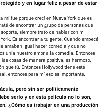
rotegido y en lugar feliz a pesar de estar
a mí fue porque crecí en Nueva York que es
 traté de encontrar un grupo de personas que
soporte, siempre trato de hablar con mi
 York. Es encontrar a tu gente. Cuando empecé
ue amaban igual hacer comedia y que no
os unía nuestro amor a la comedia. Entonces
 las cosas de manera positiva, es hermoso,
n que tú. Entonces Hollywood tiene este
real, entonces para mí eso es importante.
cula, pero sin ser políticamente
ebe serlo y en esta película no lo son,
ren, ¿Cómo es trabajar en una producción