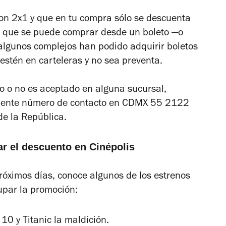
on 2x1 y que en tu compra sólo se descuenta
o que se puede comprar desde un boleto
—
o
 algunos complejos han podido adquirir boletos
estén en carteleras y no sea preventa.
io o no es aceptado en alguna sucursal,
iguiente número de contacto en CDMX 55 2122
e la República.
r el descuento en Cinépolis
próximos días, conoce algunos de los estrenos
par la promoción:
 10
y
Titanic la maldición.