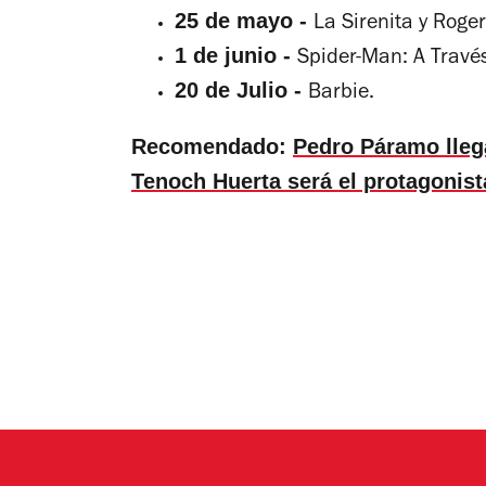
25 de mayo -
La Sirenita
y
Roger 
1 de junio -
Spider-Man: A Través
20 de Julio -
Barbie.
Recomendado:
Pedro Páramo llega
Tenoch Huerta será el protagonist