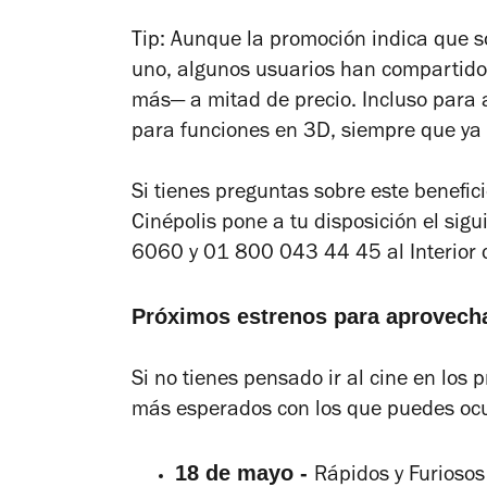
Tip: Aunque la promoción indica que s
uno, algunos usuarios han compartid
más
—
a mitad de precio. Incluso para
para funciones en 3D, siempre que ya 
Si tienes preguntas sobre este benefic
Cinépolis pone a tu disposición el s
6060 y 01 800 043 44 45 al Interior d
Próximos estrenos para aprovecha
Si no tienes pensado ir al cine en los 
más esperados con los que puedes ocu
18 de mayo -
Rápidos
y
Furiosos