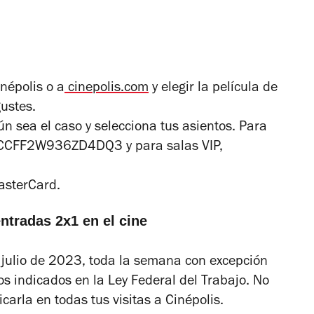
népolis o a
cinepolis.com
y elegir la película de
gustes.
n sea el caso y selecciona tus asientos. Para
s 4CCFF2W936ZD4DQ3 y para salas VIP,
asterCard.
ntradas 2x1 en el cine
 julio de 2023, toda la semana con excepción
os indicados en la Ley Federal del Trabajo. No
icarla en todas tus visitas a Cinépolis.