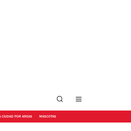
Buscar
A CIUDAD POR AREAS
MASCOTAS