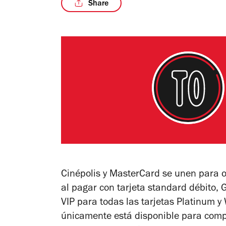
Share
Cinépolis y MasterCard se unen para of
al pagar con tarjeta standard débito, 
VIP para todas las tarjetas Platinum y 
únicamente está disponible para compr