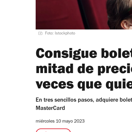
Foto: Istockphoto
Consigue bolet
mitad de preci
veces que qui
En tres sencillos pasos, adquiere bole
MasterCard
miércoles 10 mayo 2023