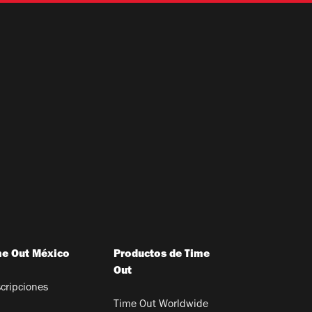
me Out México
Productos de Time
Out
cripciones
Time Out Worldwide