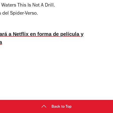
Waters This Is Not A Drill.
 del Spider-Verso.
rá a Netflix en forma de película y
a
Back to Top