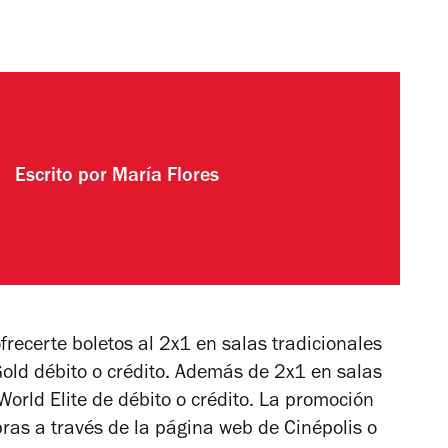
Escrito por
María Flores
recerte boletos al 2x1 en salas tradicionales
Gold débito o crédito. Además de 2x1 en salas
World Elite de débito o crédito. La promoción
as a través de la página web de Cinépolis o