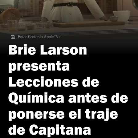
Foto: Cortesía AppleTV+
Foto: Cortesía AppleTV+
Brie Larson
presenta
Lecciones de
Química antes de
ponerse el traje
de Capitana