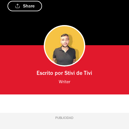
Share
Escrito por
Stivi de Tivi
Writer
PUBLICIDAD