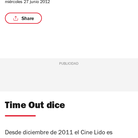
miércoles 27 junio 2012
de
4
Share
PUBLICIDAD
Time Out dice
Desde diciembre de 2011 el Cine Lido es