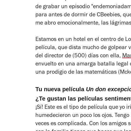
de grabar un episodio "endemoniadame
para antes de dormir
de
CBeebies
, qu
me abro emocionalmente, las lágrimas
Estamos en un hotel en el centro de L
película, que dista mucho de golpear v
del director de
(500) días con ella
,
Ma
envuelto en una amarga batalla legal 
una prodigio de las matemáticas (Mck
Tu nueva película
Un don excepci
¿Te gustan las películas sentimen
¡Sí! Este es el tipo de película que yo i
humedecieron un poco los ojos. Tengo 
veces es complicada. Con los amigos s