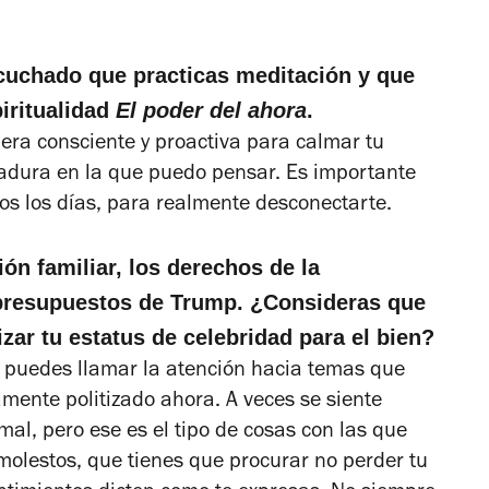
cuchado que practicas meditación y que
piritualidad
El poder del ahora
.
era consciente y proactiva para calmar tu
madura en la que puedo pensar. Es importante
dos los días, para realmente desconectarte.
ión familiar, los derechos de la
presupuestos de Trump. ¿Consideras que
izar tu estatus de celebridad para el bien?
, puedes llamar la atención hacia temas que
mente politizado ahora. A veces se siente
mal, pero ese es el tipo de cosas con las que
molestos, que tienes que procurar no perder tu