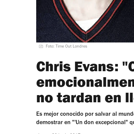
Foto: Time Out Londres
Chris Evans: 
emocionalment
no tardan en l
Es mejor conocido por salvar al mun
demostrar en "'Un don excepcional" q