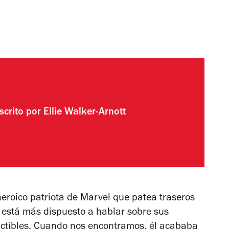
scrito por
Ellie Walker-Arnott
 heroico patriota de Marvel que patea traseros
oy está más dispuesto a hablar sobre sus
ctibles. Cuando nos encontramos, él acababa