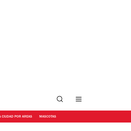
Buscar
A CIUDAD POR AREAS
MASCOTAS