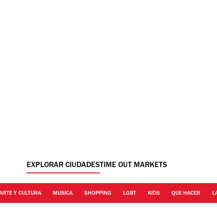
EXPLORAR CIUDADES
TIME OUT MARKETS
ARTE Y CULTURA
MUSICA
SHOPPING
LGBT
KIDS
QUE HACER
L