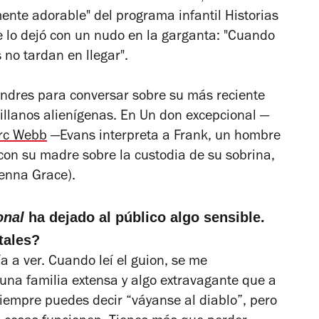
nte adorable" del programa infantil
Historias
e lo dejó con un nudo en la garganta: "Cuando
 no tardan en llegar".
ondres para conversar sobre su más reciente
illanos alienígenas. En
Un don excepcional
—
rc Webb
—Evans interpreta a Frank, un hombre
con su madre sobre la custodia de su sobrina,
enna Grace).
onal
ha dejado al público algo sensible.
tales?
ría a ver. Cuando leí el guion, se me
una familia extensa y algo extravagante que a
iempre puedes decir “váyanse al diablo”, pero