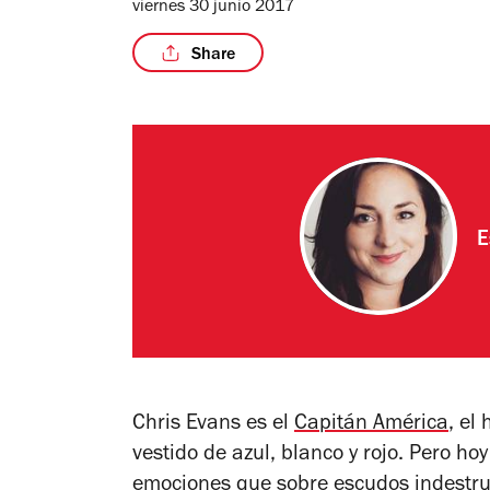
viernes 30 junio 2017
Share
E
Chris Evans es el
Capitán América
, el
vestido de azul, blanco y rojo. Pero h
emociones que sobre escudos indestru