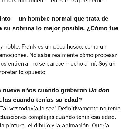
s cosas funcionen. Tienes más que perder.
stinto —un hombre normal que trata de
a su sobrina lo mejor posible. ¿Cómo fue
y noble. Frank es un poco hosco, como un
us emociones. No sabe realmente cómo procesar
los entierra, no se parece mucho a mí. Soy un
rpretar lo opuesto.
ía nueve años cuando grabaron
Un don
culas cuando tenías su edad?
al vez todavía lo sea! Definitivamente no tenía
ctuaciones complejas cuando tenía esa edad.
a pintura, el dibujo y la animación. Quería