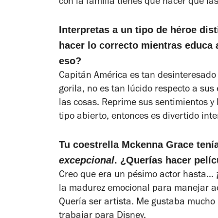
con la familia tienes que hacer que la
Interpretas a un tipo de héroe di
hacer lo correcto mientras educa 
eso?
Capitán América es tan desinteresado 
gorila, no es tan lúcido respecto a s
las cosas. Reprime sus sentimientos y 
tipo abierto, entonces es divertido inte
Tu coestrella Mckenna Grace ten
excepcional
. ¿Querías hacer pelí
Creo que era un pésimo actor hasta… ¡T
la madurez emocional para manejar a
Quería ser artista. Me gustaba mucho l
trabajar para Disney.