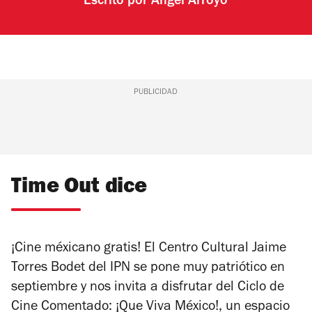
Escrito por
Ángel Arroyo
PUBLICIDAD
Time Out dice
¡Cine méxicano gratis! El Centro Cultural Jaime
Torres Bodet del IPN se pone muy patriótico en
septiembre y nos invita a disfrutar del Ciclo de
Cine Comentado: ¡Que Viva México!, un espacio