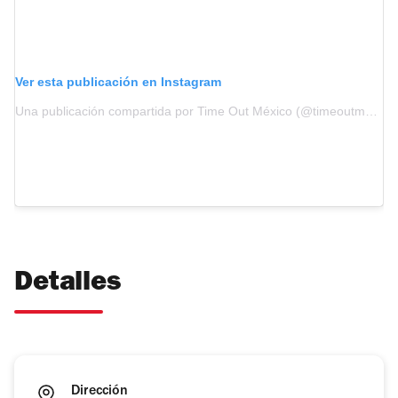
Ver esta publicación en Instagram
Una publicación compartida por Time Out México (@timeoutmexico)
Detalles
Dirección