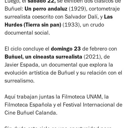
Luego, el
sábado 22,
se exhiben dos clásicos de
Buñuel:
Un perro andaluz
(1929), cortometraje
surrealista coescrito con Salvador Dalí, y
Las
Hurdes (Tierra sin pan)
(1933), un crudo
documental social.
El ciclo concluye el
domingo 23
de febrero con
Buñuel, un cineasta surrealista
(2021), de
Javier Espada, un documental que explora la
evolución artística de Buñuel y su relación con el
surrealismo.
Aquí trabajan juntas la Filmoteca UNAM, la
Filmoteca Española y el Festival Internacional de
Cine Buñuel Calanda.