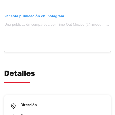
Ver esta publicación en Instagram
Una publicación compartida por Time Out México (@timeoutmexico)
Detalles
Dirección