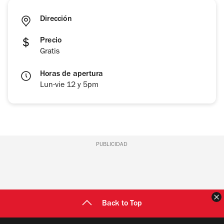
Dirección
Precio
Gratis
Horas de apertura
Lun-vie 12 y 5pm
PUBLICIDAD
C
Back to Top