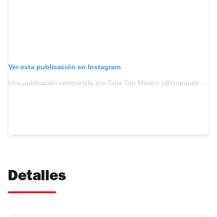
Ver esta publicación en Instagram
Una publicación compartida por Time Out México (@timeoutmexico)
Detalles