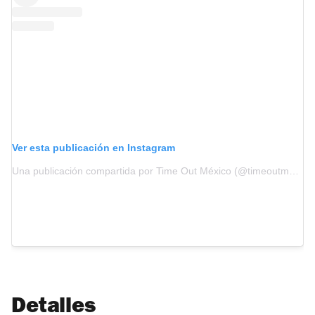
Ver esta publicación en Instagram
Una publicación compartida por Time Out México (@timeoutmexico)
Detalles