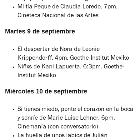
Mi tía Peque
de Claudia Loredo. 7pm.
Cineteca Nacional de las Artes
Martes 9 de septiembre
El despertar de Nora
de Leonie
Krippendorff. 4pm. Goethe-Institut Mexiko
Niñxs
de Kani Lapuerta. 6:3pm. Goethe-
Institut Mexiko
Miércoles 10 de septiembre
Si tienes miedo, ponte el corazón en la boca
y sonríe
de Marie Luise Lehner. 6pm.
Cinemanía (con conversatorio)
La huella de unos labios
de Julián