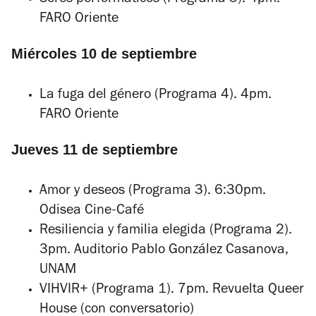
Seres performáticos
(Programa 5). 4pm.
FARO Oriente
Miércoles 10 de septiembre
La fuga del género
(Programa 4). 4pm.
FARO Oriente
Jueves 11 de septiembre
Amor y deseos
(Programa 3). 6:30pm.
Odisea Cine-Café
Resiliencia y familia elegida
(Programa 2).
3pm. Auditorio Pablo González Casanova,
UNAM
VIHVIR+
(Programa 1). 7pm. Revuelta Queer
House (con conversatorio)