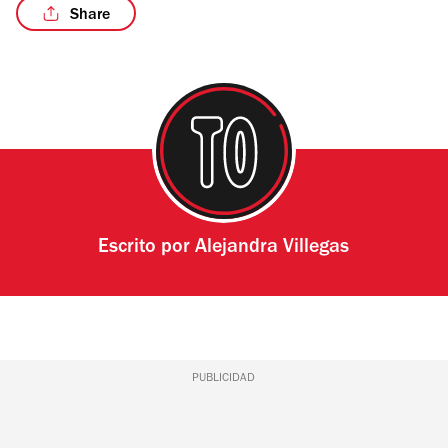
Share
Escrito por
Alejandra Villegas
PUBLICIDAD