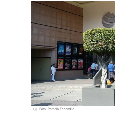
Foto: Pamela Escamilla