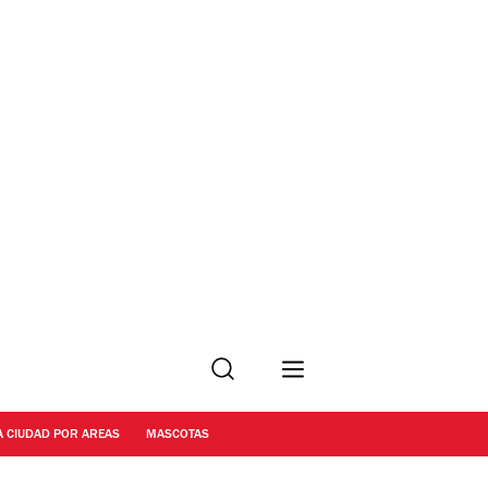
Buscar
A CIUDAD POR AREAS
MASCOTAS