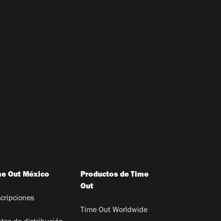
me Out México
Productos de Time
Out
cripciones
Time Out Worldwide