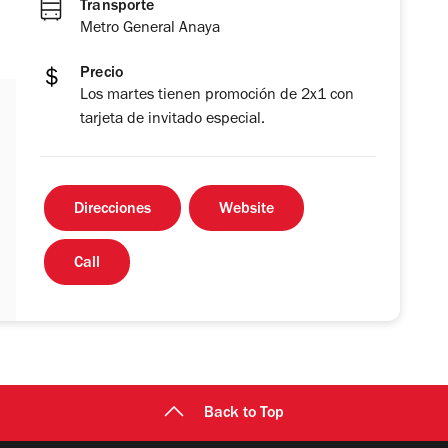
Transporte
Metro General Anaya
Precio
Los martes tienen promoción de 2x1 con
tarjeta de invitado especial.
Direcciones
Website
Call
Back to Top