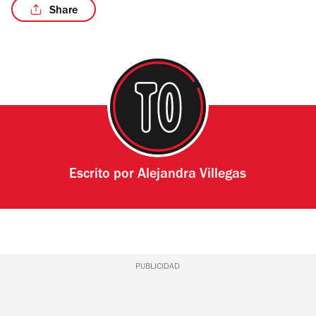
Share
Escrito por
Alejandra Villegas
PUBLICIDAD