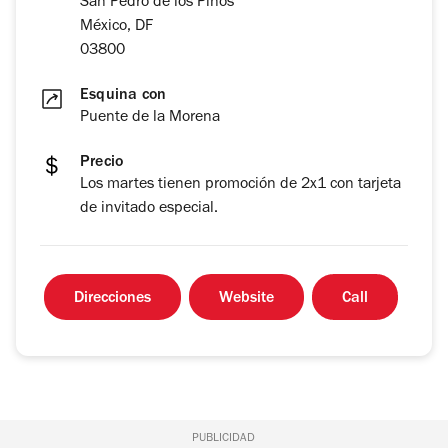
San Pedro de los Pinos
México, DF
03800
Esquina con
Puente de la Morena
Precio
Los martes tienen promoción de 2x1 con tarjeta
de invitado especial.
Direcciones
Website
Call
PUBLICIDAD