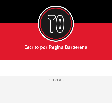
Escrito por
Regina Barberena
PUBLICIDAD