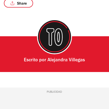
Share
Escrito por
Alejandra Villegas
PUBLICIDAD